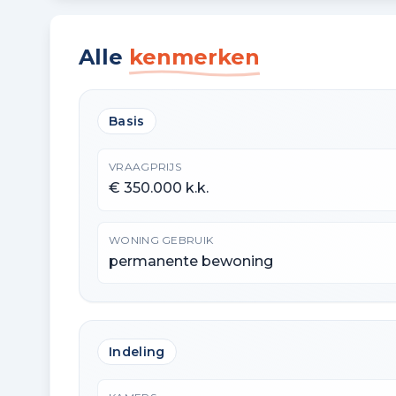
Alle
kenmerken
Basis
VRAAGPRIJS
€ 350.000 k.k.
WONING GEBRUIK
permanente bewoning
Indeling