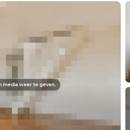
om media weer te geven.