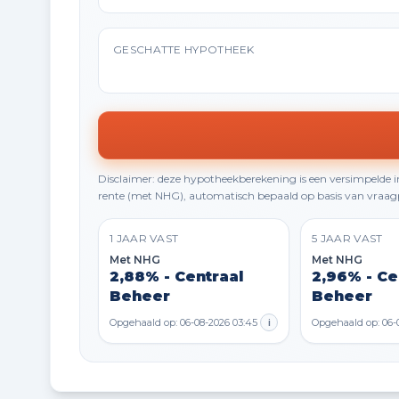
GESCHATTE HYPOTHEEK
Disclaimer: deze hypotheekberekening is een versimpelde
rente (met NHG), automatisch bepaald op basis van vraagp
1 JAAR VAST
5 JAAR VAST
Met NHG
Met NHG
2,88% - Centraal
2,96% - Ce
Beheer
Beheer
Opgehaald op: 06-08-2026 03:45
i
Opgehaald op: 06-