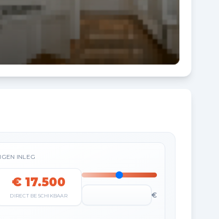
IGEN INLEG
€ 17.500
€
DIRECT BESCHIKBAAR