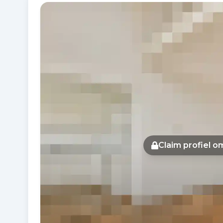
Fotogalerij
Claim profiel 