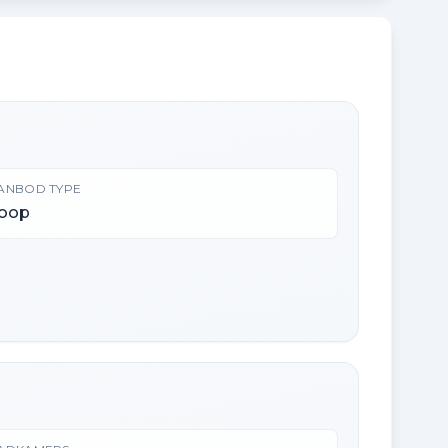
ANBOD TYPE
oop