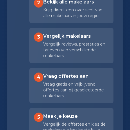
Bekijk alle makelaars
2
Krijg direct een overzicht van
alle makelaars in jouw regio
Vergelijk makelaars
3
Vergelijk reviews, prestaties en
tarieven van verschillende
makelaars
Vraag offertes aan
4
Vraag gratis en vrijblijvend
offertes aan bij geselecteerde
makelaars
Maak je keuze
5
Vergelijk de offertes en kies de
makelaar die het beste bij je