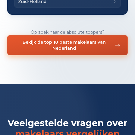
Zuid-Holland
Op zoek naar de absolute toppers?
Bekijk de top 10 beste makelaars van
Nederland
Veelgestelde vragen over
makelaars vergelijken