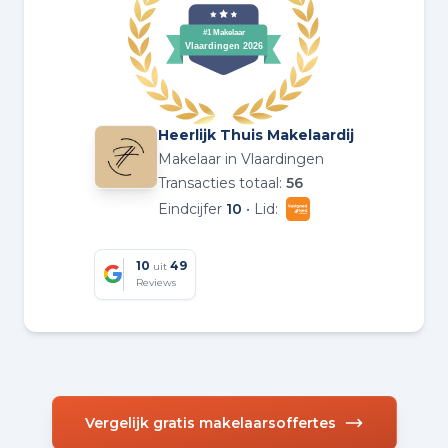
Heerlijk Thuis Makelaardij
Makelaar in Vlaardingen
Transacties totaal:
56
Eindcijfer
10
• Lid:
10
49
uit
Reviews
Vergelijk gratis makelaarsoffertes