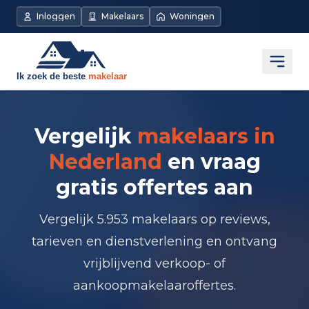
Inloggen
Makelaars
Woningen
Open
Vergelijk
makelaars in
Nederland
en vraag
gratis offertes aan
Vergelijk 5.953 makelaars op reviews,
tarieven en dienstverlening en ontvang
vrijblijvend verkoop- of
aankoopmakelaaroffertes.