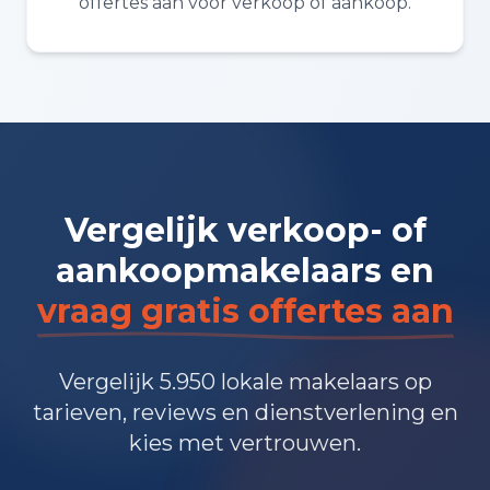
offertes aan voor verkoop of aankoop.
Vergelijk verkoop- of
aankoopmakelaars en
vraag gratis offertes aan
Vergelijk 5.950 lokale makelaars op
tarieven, reviews en dienstverlening en
kies met vertrouwen.