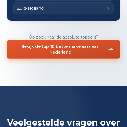
Zuid-Holland
Op zoek naar de absolute toppers?
Bekijk de top 10 beste makelaars van
Nederland
Veelgestelde vragen over