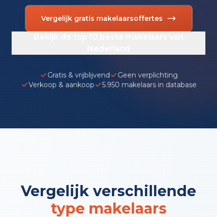
Vergelijk gratis makelaarsoffertes
Bekijk de top 10 beste makelaars van
Nederland
Gratis & vrijblijvend
Geen verplichting
Verkoop & aankoop
5.950 makelaars in database
Vergelijk verschillende
type makelaars