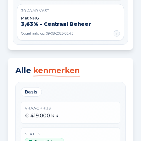
30 JAAR VAST
Met NHG
3,63% - Centraal Beheer
Opgehaald op: 09-08-2026 03:45
i
Alle
kenmerken
Basis
VRAAGPRIJS
€ 419.000 k.k.
STATUS