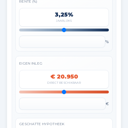
RENTE (%)
3,25%
JAARLIJKS
%
EIGEN INLEG
€ 20.950
DIRECT BESCHIKBAAR
€
GESCHATTE HYPOTHEEK