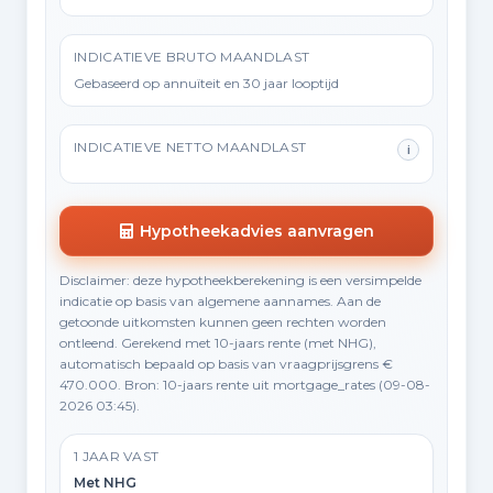
INDICATIEVE BRUTO MAANDLAST
Gebaseerd op annuïteit en 30 jaar looptijd
INDICATIEVE NETTO MAANDLAST
i
Hypotheekadvies aanvragen
Disclaimer: deze hypotheekberekening is een versimpelde
indicatie op basis van algemene aannames. Aan de
getoonde uitkomsten kunnen geen rechten worden
ontleend. Gerekend met 10-jaars rente (met NHG),
automatisch bepaald op basis van vraagprijsgrens €
470.000. Bron: 10-jaars rente uit mortgage_rates (09-08-
2026 03:45).
1 JAAR VAST
Met NHG