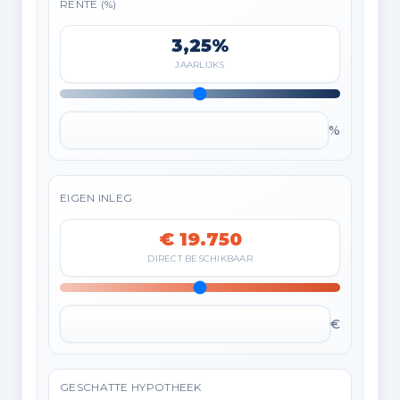
RENTE (%)
3,25%
JAARLIJKS
%
EIGEN INLEG
€ 19.750
DIRECT BESCHIKBAAR
€
GESCHATTE HYPOTHEEK