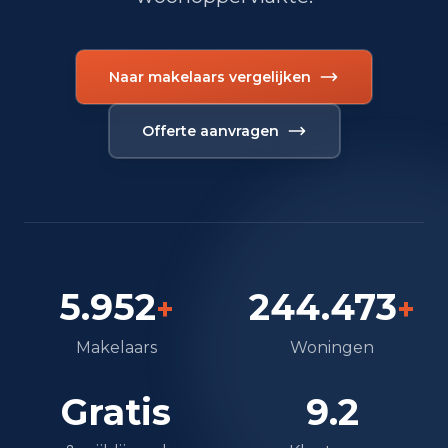
Naar makelaars vergelijken
Offerte aanvragen
5.952
244.473
+
+
Makelaars
Woningen
Gratis
9.2