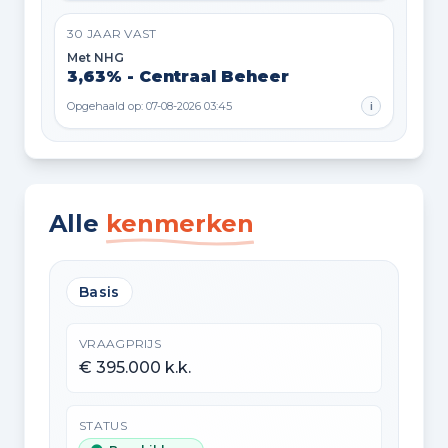
30 JAAR VAST
Met NHG
3,63% - Centraal Beheer
Opgehaald op: 07-08-2026 03:45
i
Alle
kenmerken
Basis
VRAAGPRIJS
€ 395.000 k.k.
STATUS