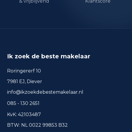
& vrijblijvend
Klantscore
Ik zoek de beste makelaar
Roringererf 10
7981 EJ, Diever
info@ikzoekdebestemakelaar.nl
085 - 130 2651
KvK: 42103487
BTW: NL 0022 99853 B32