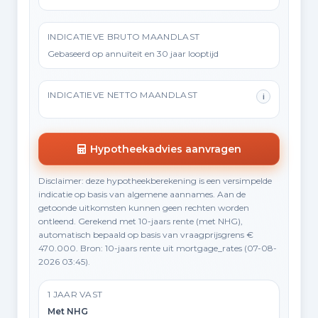
INDICATIEVE BRUTO MAANDLAST
Gebaseerd op annuïteit en 30 jaar looptijd
INDICATIEVE NETTO MAANDLAST
i
Hypotheekadvies aanvragen
Disclaimer: deze hypotheekberekening is een versimpelde
indicatie op basis van algemene aannames. Aan de
getoonde uitkomsten kunnen geen rechten worden
ontleend. Gerekend met 10-jaars rente (met NHG),
automatisch bepaald op basis van vraagprijsgrens €
470.000. Bron: 10-jaars rente uit mortgage_rates (07-08-
2026 03:45).
1 JAAR VAST
Met NHG