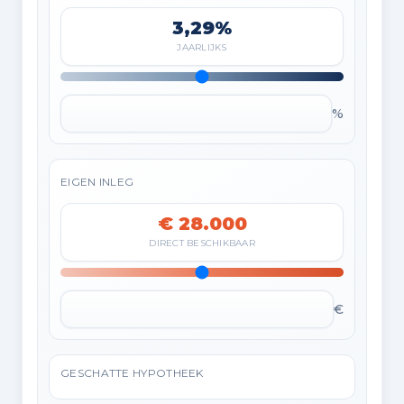
3,29%
JAARLIJKS
%
EIGEN INLEG
€ 28.000
DIRECT BESCHIKBAAR
€
GESCHATTE HYPOTHEEK