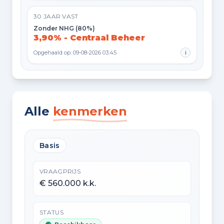
30 JAAR VAST
Zonder NHG (80%)
3,90% - Centraal Beheer
Opgehaald op: 09-08-2026 03:45
i
Alle
kenmerken
Basis
VRAAGPRIJS
€ 560.000 k.k.
STATUS