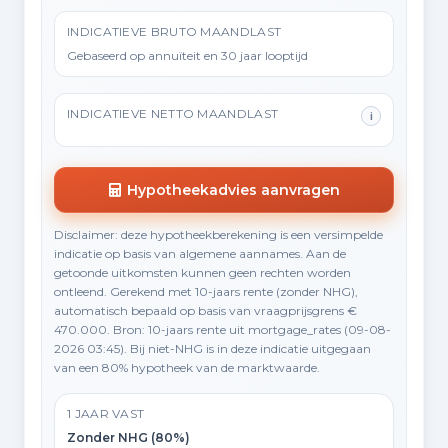
INDICATIEVE BRUTO MAANDLAST
Gebaseerd op annuïteit en 30 jaar looptijd
INDICATIEVE NETTO MAANDLAST
i
Hypotheekadvies aanvragen
Disclaimer: deze hypotheekberekening is een versimpelde
indicatie op basis van algemene aannames. Aan de
getoonde uitkomsten kunnen geen rechten worden
ontleend. Gerekend met 10-jaars rente (zonder NHG),
automatisch bepaald op basis van vraagprijsgrens €
470.000. Bron: 10-jaars rente uit mortgage_rates (09-08-
2026 03:45). Bij niet-NHG is in deze indicatie uitgegaan
van een 80% hypotheek van de marktwaarde.
1 JAAR VAST
Zonder NHG (80%)