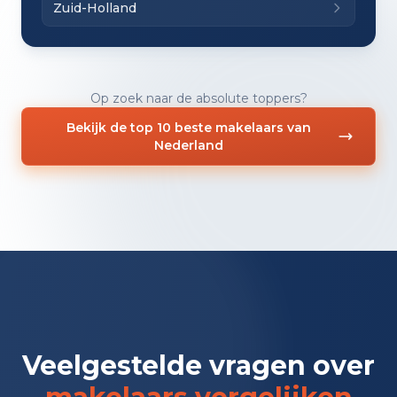
Zuid-Holland
Op zoek naar de absolute toppers?
Bekijk de top 10 beste makelaars van
Nederland
Veelgestelde vragen over