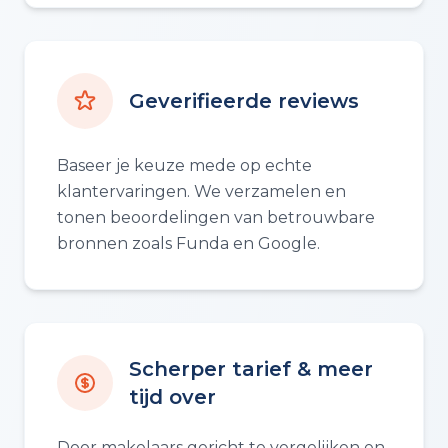
Geverifieerde reviews
Baseer je keuze mede op echte
klantervaringen. We verzamelen en
tonen beoordelingen van betrouwbare
bronnen zoals Funda en Google.
Scherper tarief & meer
tijd over
Door makelaars gericht te vergelijken en