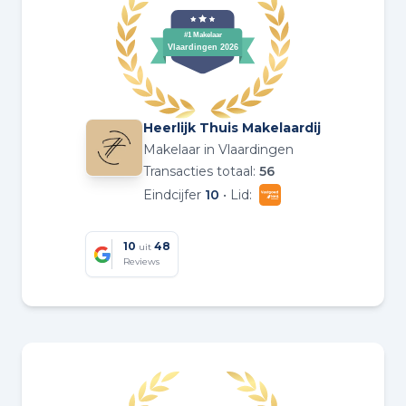
Heerlijk Thuis Makelaardij
Makelaar in Vlaardingen
Transacties totaal:
56
Eindcijfer
10
• Lid:
10
48
uit
Reviews