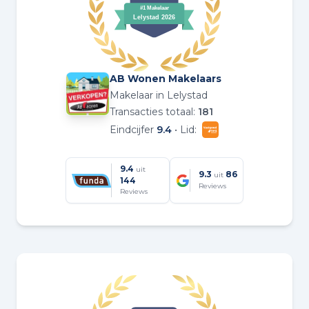
AB Wonen Makelaars
Makelaar in Lelystad
Transacties totaal:
181
Eindcijfer
9.4
• Lid:
9.4
uit
9.3
86
uit
144
Reviews
Reviews