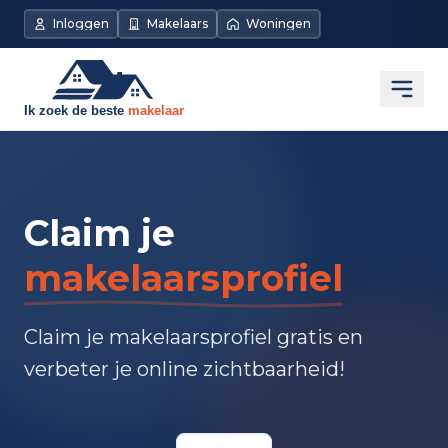
Inloggen
Makelaars
Woningen
Open
Claim je
makelaarsprofiel
Claim je makelaarsprofiel gratis en
verbeter je online zichtbaarheid!