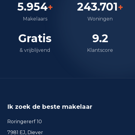
5.954
243.701
+
+
Makelaars
Woningen
Gratis
9.2
& vrijblijvend
Klantscore
Ik zoek de beste makelaar
Roringererf 10
7981 EJ, Diever