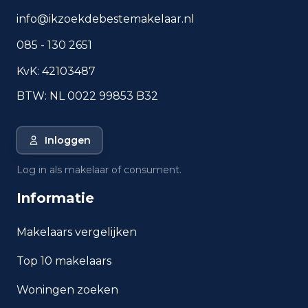
info@ikzoekdebestemakelaar.nl
085 - 130 2651
KvK: 42103487
BTW: NL 0022 99853 B32
Inloggen
Log in als makelaar of consument.
Informatie
Makelaars vergelijken
Top 10 makelaars
Woningen zoeken