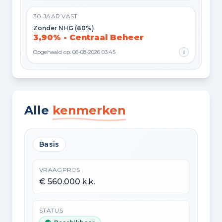
30 JAAR VAST
Zonder NHG (80%)
3,90% - Centraal Beheer
Opgehaald op: 06-08-2026 03:45
i
Alle
kenmerken
Basis
VRAAGPRIJS
€ 560.000 k.k.
STATUS