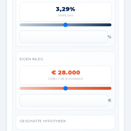
3,29%
JAARLIJKS
%
EIGEN INLEG
€ 28.000
DIRECT BESCHIKBAAR
€
GESCHATTE HYPOTHEEK