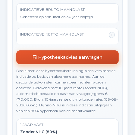
INDICATIEVE BRUTO MAANDLAST
Gebaseerd op annuïteit en 30 jaar looptijd
INDICATIEVE NETTO MAANDLAST
i
Hypotheekadvies aanvragen
Disclaimer: deze hypotheekberekening is een versimpelde
indicatie op basis van algemene aannames. Aan de
getoonde uitkomsten kunnen geen rechten worden
ontleend. Gerekend met 10-jaars rente (zonder NHG),
automatisch bepaald op basis van vraagprijsgrens €
470.000. Bron: 10-jaars rente uit mortgage_rates (06-08-
2026 03:45). Bij niet-NHG is in deze indicatie uitgegaan
van een 80% hypotheek van de marktwaarde.
1 JAAR VAST
Zonder NHG (80%)