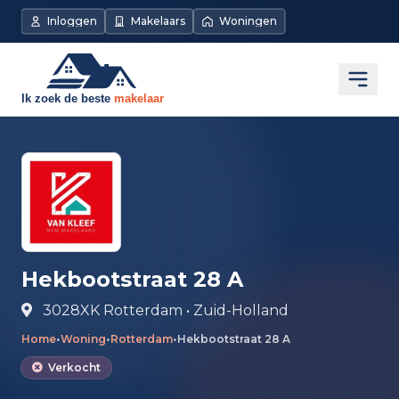
Direct naar de inhoud
Inloggen
Makelaars
Woningen
Open
Hekbootstraat 28 A
3028XK Rotterdam • Zuid-Holland
Home
•
Woning
•
Rotterdam
•
Hekbootstraat 28 A
Verkocht