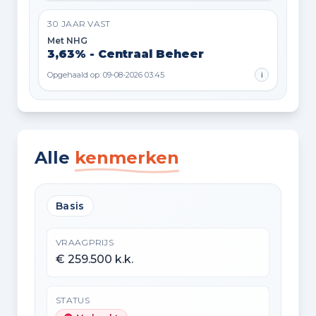
30 JAAR VAST
Met NHG
3,63% - Centraal Beheer
Opgehaald op: 09-08-2026 03:45
i
Alle
kenmerken
Basis
VRAAGPRIJS
€ 259.500 k.k.
STATUS