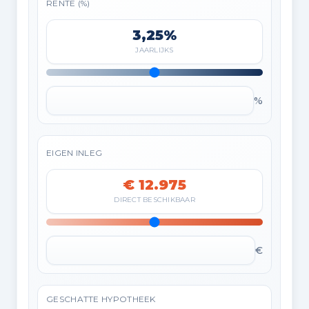
RENTE (%)
3,25%
JAARLIJKS
%
EIGEN INLEG
€ 12.975
DIRECT BESCHIKBAAR
€
GESCHATTE HYPOTHEEK