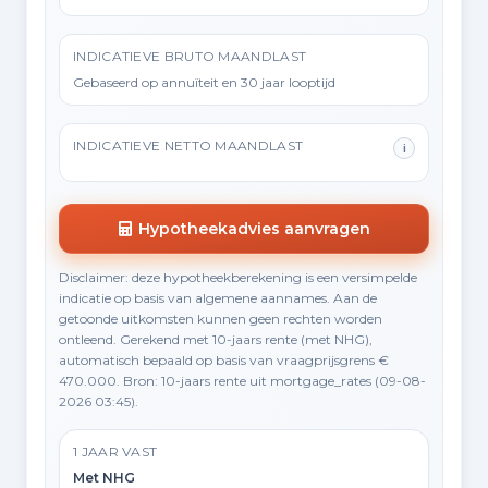
INDICATIEVE BRUTO MAANDLAST
Gebaseerd op annuïteit en 30 jaar looptijd
INDICATIEVE NETTO MAANDLAST
i
Hypotheekadvies aanvragen
Disclaimer: deze hypotheekberekening is een versimpelde
indicatie op basis van algemene aannames. Aan de
getoonde uitkomsten kunnen geen rechten worden
ontleend. Gerekend met 10-jaars rente (met NHG),
automatisch bepaald op basis van vraagprijsgrens €
470.000. Bron: 10-jaars rente uit mortgage_rates (09-08-
2026 03:45).
1 JAAR VAST
Met NHG