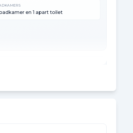
ADKAMERS
 badkamer en 1 apart toilet