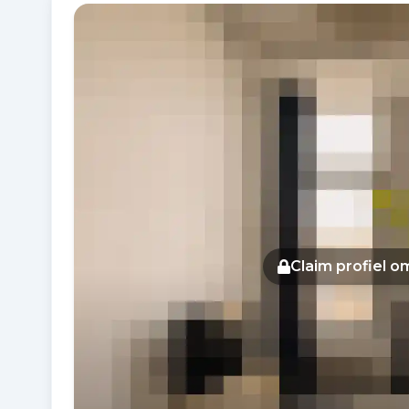
Fotogalerij
Claim profiel 