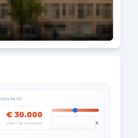
IGEN INLEG
€ 30.000
€
DIRECT BESCHIKBAAR