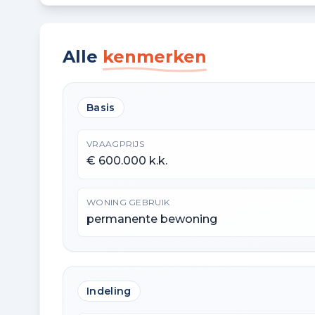
Alle
kenmerken
Basis
VRAAGPRIJS
€ 600.000 k.k.
WONING GEBRUIK
permanente bewoning
Indeling