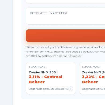
GESCHATTE HYPOTHEEK
Disclaimer: deze hypotheekberekening is een versimpelde
rente (zonder NHG), automatisch bepaald op basis van vraa
een 80% hypotheek van de marktwaarde.
1 JAAR VAST
5 JAAR VAST
Zonder NHG (80%)
Zonder NHG (
3,11% - Centraal
3,22% - Ce
Beheer
Beheer
Opgehaald op: 09-08-2026 03:45
i
Opgehaald op: 09-