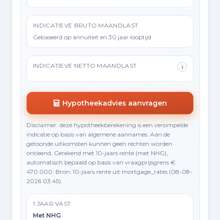
INDICATIEVE BRUTO MAANDLAST
Gebaseerd op annuïteit en 30 jaar looptijd
INDICATIEVE NETTO MAANDLAST
i
Hypotheekadvies aanvragen
Disclaimer: deze hypotheekberekening is een versimpelde
indicatie op basis van algemene aannames. Aan de
getoonde uitkomsten kunnen geen rechten worden
ontleend. Gerekend met 10-jaars rente (met NHG),
automatisch bepaald op basis van vraagprijsgrens €
470.000. Bron: 10-jaars rente uit mortgage_rates (08-08-
2026 03:45).
1 JAAR VAST
Met NHG