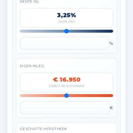
RENTE (%)
3,25%
JAARLIJKS
%
EIGEN INLEG
€ 16.950
DIRECT BESCHIKBAAR
€
GESCHATTE HYPOTHEEK