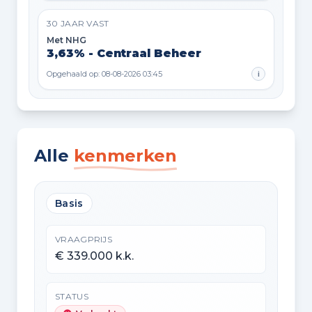
30 JAAR VAST
Met NHG
3,63% - Centraal Beheer
Opgehaald op: 08-08-2026 03:45
i
Alle
kenmerken
Basis
VRAAGPRIJS
€ 339.000 k.k.
STATUS