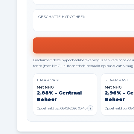
GESCHATTE HYPOTHEEK
Disclaimer: deze hypotheekberekening is een versimpelde
rente (met NHG), automatisch bepaald op basis van vraagp
1 JAAR VAST
5 JAAR VAST
Met NHG
Met NHG
2,88% - Centraal
2,96% - Ce
Beheer
Beheer
Opgehaald op: 06-08-2026 03:45
i
Opgehaald op: 06-