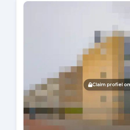
Fotogalerij
Claim profiel 