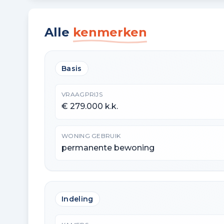
Alle
kenmerken
Basis
VRAAGPRIJS
€ 279.000 k.k.
WONING GEBRUIK
permanente bewoning
Indeling