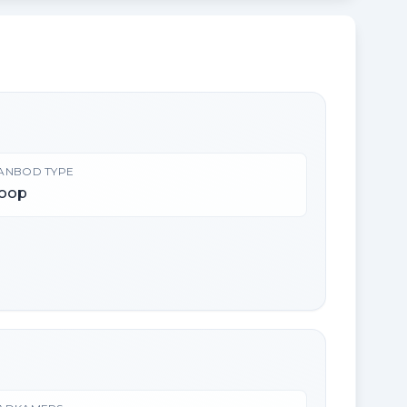
ANBOD TYPE
oop