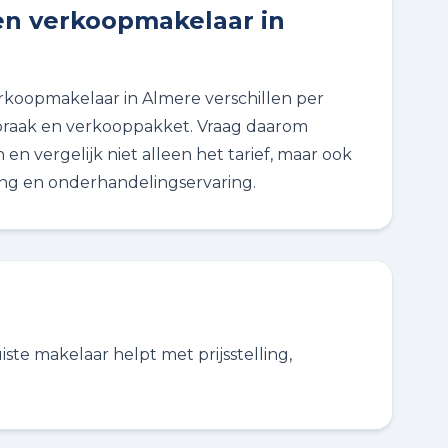
en verkoopmakelaar in
rkoopmakelaar in Almere verschillen per
praak en verkooppakket. Vraag daarom
en vergelijk niet alleen het tarief, maar ook
ing en onderhandelingservaring.
ste makelaar helpt met prijsstelling,