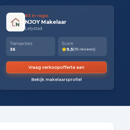
#3 in regio
NJOY Makelaar
Lelystad
Transacties
Score
36
9,5
(95 reviews)
Vraag verkoopofferte aan
Bekijk makelaarsprofiel