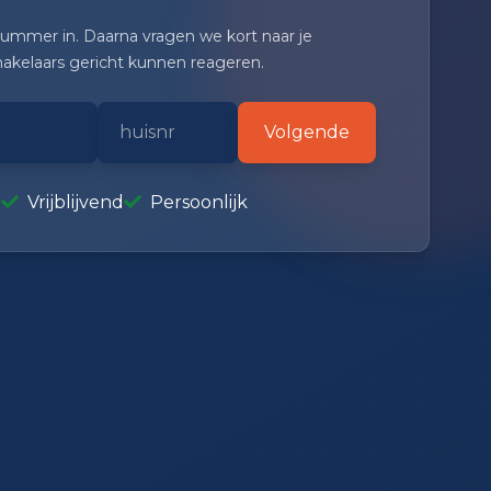
nummer in. Daarna vragen we kort naar je
makelaars gericht kunnen reageren.
Volgende
e
Vrijblijvend
Persoonlijk