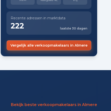
Recente adressen in marktdata
222
laatste 30 dagen
Vergelijk alle verkoopmakelaars in Almere
Bekijk beste verkoopmakelaars in Almere