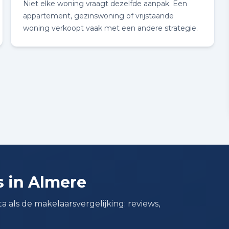
Niet elke woning vraagt dezelfde aanpak. Een
appartement, gezinswoning of vrijstaande
woning verkoopt vaak met een andere strategie.
 in Almere
a als de makelaarsvergelijking: reviews,