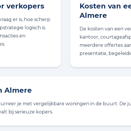
r verkopers
Kosten van e
Almere
aag er is, hoe scherp
strategie logisch is.
De kosten van een ve
nsacties en
kantoor, courtageafs
s.
meerdere offertes aan 
presentatie, begeleid
in Almere
urreer je met vergelijkbare woningen in de buurt. De jui
lt bij serieuze kopers.