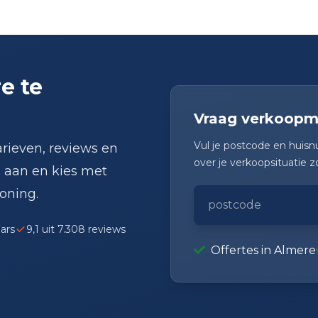
e te
Vraag verkoopma
Vul je postcode en huisn
rieven, reviews en
over je verkoopsituatie 
s aan en kies met
oning.
ars
9,1 uit 7.308 reviews
Offertes in Almere