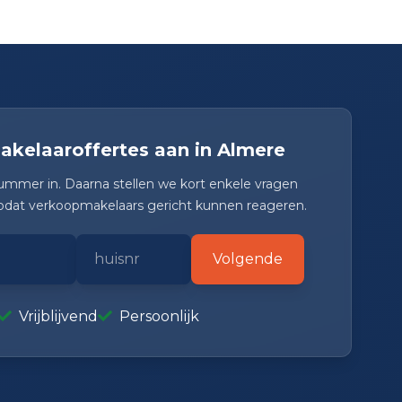
kelaaroffertes aan in Almere
ummer in. Daarna stellen we kort enkele vragen
zodat verkoopmakelaars gericht kunnen reageren.
Volgende
Vrijblijvend
Persoonlijk