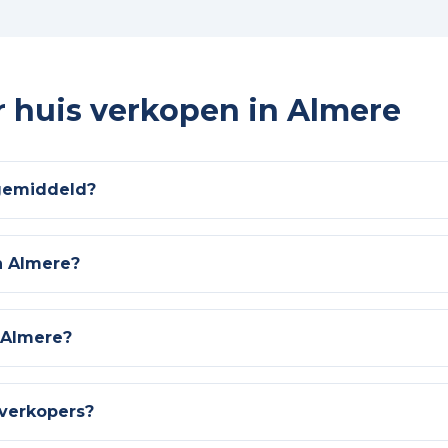
r huis verkopen in Almere
gemiddeld?
n Almere?
n Almere?
 verkopers?