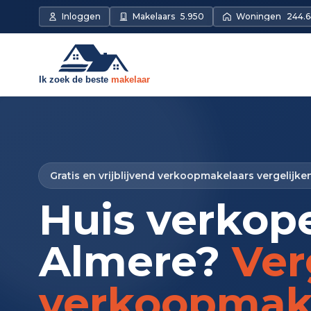
Inloggen
Makelaars
5.950
Woningen
244.
Gratis en vrijblijvend verkoopmakelaars vergelijke
Huis verkop
Almere?
Ver
verkoopmak