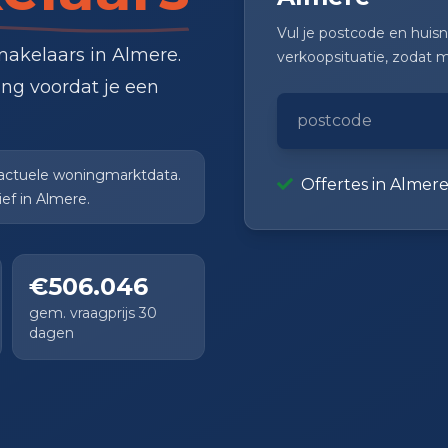
Vul je postcode en huis
makelaars in Almere.
verkoopsituatie, zodat 
ing voordat je een
 actuele woningmarktdata.
Offertes in Almer
ef in Almere.
€506.046
gem. vraagprijs 30
dagen