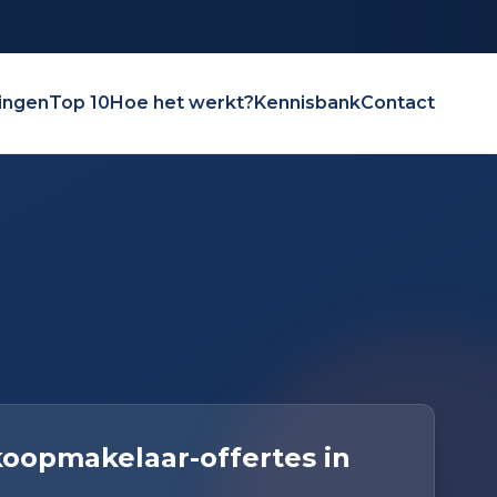
ingen
Top 10
Hoe het werkt?
Kennisbank
Contact
oopmakelaar-offertes in