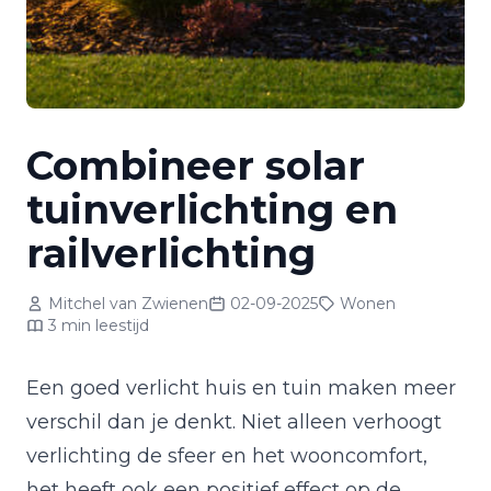
Combineer solar
tuinverlichting en
railverlichting
Mitchel van Zwienen
02-09-2025
Wonen
3 min leestijd
Een goed verlicht huis en tuin maken meer
verschil dan je denkt. Niet alleen verhoogt
verlichting de sfeer en het wooncomfort,
het heeft ook een positief effect op de