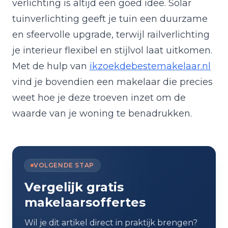
verlichting is altijd een goed idee. Solar
tuinverlichting geeft je tuin een duurzame
en sfeervolle upgrade, terwijl railverlichting
je interieur flexibel en stijlvol laat uitkomen.
Met de hulp van
ikzoekdebestemakelaar.nl
vind je bovendien een makelaar die precies
weet hoe je deze troeven inzet om de
waarde van je woning te benadrukken.
VOLGENDE STAP
Vergelijk gratis
makelaarsoffertes
Wil je dit artikel direct in praktijk brengen?