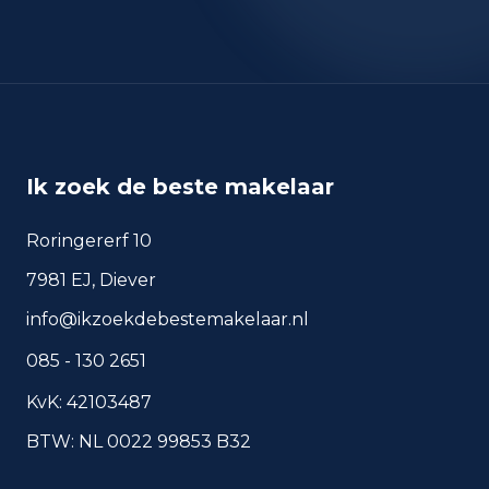
Ik zoek de beste makelaar
Roringererf 10
7981 EJ, Diever
info@ikzoekdebestemakelaar.nl
085 - 130 2651
KvK: 42103487
BTW: NL 0022 99853 B32