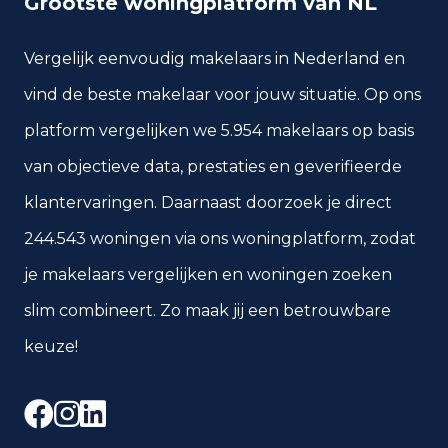
Grootste woningplatform van NL
Vergelijk eenvoudig makelaars in Nederland en
vind de beste makelaar voor jouw situatie. Op ons
platform vergelijken we 5.954 makelaars op basis
van objectieve data, prestaties en geverifieerde
klantervaringen. Daarnaast doorzoek je direct
244.543 woningen via ons woningplatform, zodat
je makelaars vergelijken en woningen zoeken
slim combineert. Zo maak jij een betrouwbare
keuze!
Facebook
Instagram
LinkedIn