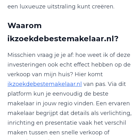
een luxueuze uitstraling kunt creëren.
Waarom
ikzoekdebestemakelaar.nl?
Misschien vraag je je af: hoe weet ik of deze
investeringen ook echt effect hebben op de
verkoop van mijn huis? Hier komt
ikzoekdebestemakelaar.nl
van pas. Via dit
platform kun je eenvoudig de beste
makelaar in jouw regio vinden. Een ervaren
makelaar begrijpt dat details als verlichting,
inrichting en presentatie vaak het verschil
maken tussen een snelle verkoop of