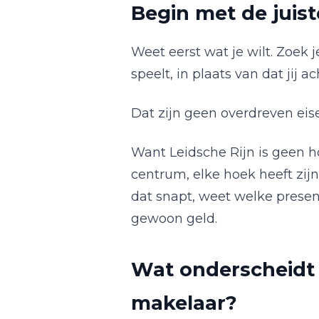
Begin met de juis
Weet eerst wat je wilt. Zoek j
speelt, in plaats van dat jij
Dat zijn geen overdreven ei
Want Leidsche Rijn is geen h
centrum, elke hoek heeft zijn
dat snapt, weet welke present
gewoon geld.
Wat onderscheidt
makelaar?