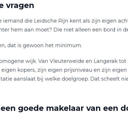
te vragen
e iemand die Leidsche Rijn kent als zijn eigen achte
 achter hem aan moet? Die niet alleen een bord in 
sen, dat is gewoon het minimum.
omogene wijk. Van Vleuterweide en Langerak tot d
 eigen kopers, zijn eigen prijsniveau en zijn eig
atie aanslaat bij welke doelgroep. Dat scheelt nie
 een goede makelaar van een d