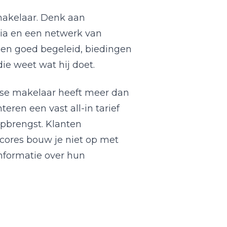
makelaar. Denk aan
edia en een netwerk van
den goed begeleid, biedingen
e weet wat hij doet.
tse makelaar heeft meer dan
eren een vast all-in tarief
opbrengst. Klanten
cores bouw je niet op met
informatie over hun