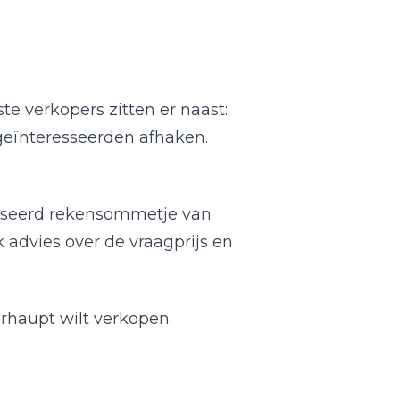
te verkopers zitten er naast:
 geïnteresseerden afhaken.
tiseerd rekensommetje van
 advies over de vraagprijs en
erhaupt wilt verkopen.