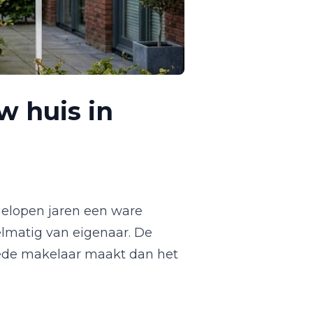
w huis in
fgelopen jaren een ware
lmatig van eigenaar. De
 goede makelaar maakt dan het