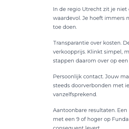
In de regio Utrecht zit je ni
waardevol. Je hoeft immers ni
toe doen.
Transparantie over kosten. 
verkoopprijs. Klinkt simpel, m
stappen daarom over op een vas
Persoonlijk contact. Jouw ma
steeds doorverbonden met iema
vanzelfsprekend.
Aantoonbare resultaten. Een
met een 9 of hoger op Funda 
consequent levert.