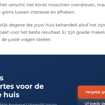
t verschil. Het klinkt misschien overdreven, maar
e grens tussen interesse en afhaken.
lijk degene die jouw huis behandelt alsof het zijn 
pakt voor het beste resultaat. Er zijn goede makel
de juiste vragen stellen.
is
rtes voor de
Vergelijk g
e huis
Of bekijk d
raktijk brengen? Vergelijk lokale