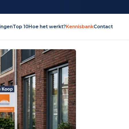
ingen
Top 10
Hoe het werkt?
Kennisbank
Contact