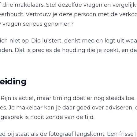
rie makelaars. Stel dezelfde vragen en vergelijk d
verhoudt. Vertrouw je deze persoon met de verkoo
 vragen serieus genomen?
ch niet op. Die luistert, denkt mee en legt uit 
den. Dat is precies de houding die je zoekt, en 
eiding
jn is actief, maar timing doet er nog steeds toe. 
s. Je makelaar kan je daar goed over adviseren, o
 gesprek is nooit zonde van de tijd.
d bij staat als de fotograaf langskomt. Een frisse