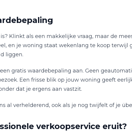
ardebepaling
is? Klinkt als een makkelijke vraag, maar de mees
veel, en je woning staat wekenlang te koop terwijl
ld liggen.
t een gratis waardebepaling aan. Geen geautoma
zoek. Een frisse blik op jouw woning geeft eerlijk
nder dat je ergens aan vastzit.
s al verhelderend, ook als je nog twijfelt of je üb
ssionele verkoopservice eruit?