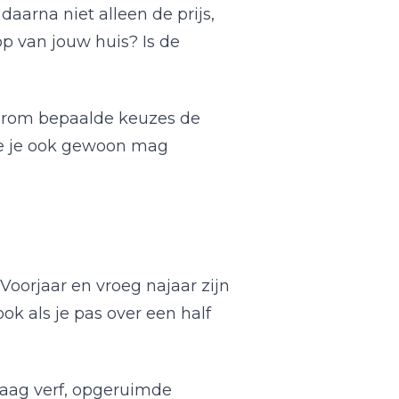
aarna niet alleen de prijs,
p van jouw huis? Is de
waarom bepaalde keuzes de
die je ook gewoon mag
Voorjaar en vroeg najaar zijn
ok als je pas over een half
 laag verf, opgeruimde