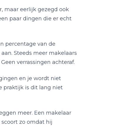
er, maar eerlijk gezegd ook
een paar dingen die er echt
en percentage van de
ink aan. Steeds meer makelaars
. Geen verrassingen achteraf.
gingen en je wordt niet
raktijk is dit lang niet
 zeggen meer. Een makelaar
 scoort zo omdat hij