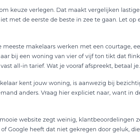
et om keuze verlegen. Dat maakt vergelijken lastig
et met de eerste de beste in zee te gaan. Let op 
De meeste makelaars werken met een courtage, e
aar bij een woning van vier of vijf ton tikt dat fl
t all-in tarief. Wat je vooraf afspreekt, betaal je
kelaar kent jouw woning, is aanwezig bij bezichti
nd anders. Vraag hier expliciet naar, want in de p
 mooie website zegt weinig, klantbeoordelingen
of Google heeft dat niet gekregen door geluk, die