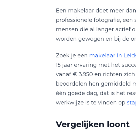
Een makelaar doet meer dan 
professionele fotografie, een
mensen die al langer actief 
worden gewogen en bij de ond
Zoek je een
makelaar in Leid
15 jaar ervaring met het succ
vanaf € 3.950 en richten zic
beoordelen hen gemiddeld me
één goede dag, dat is het re
werkwijze is te vinden op
sta
Vergelijken loont