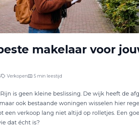
 beste makelaar voor jou
6
Verkopen
5 min leestijd
Rijn is geen kleine beslissing. De wijk heeft de a
aar ook bestaande woningen wisselen hier rege
oopt een verkoop lang niet altijd op rolletjes. Een
wie dat écht is?