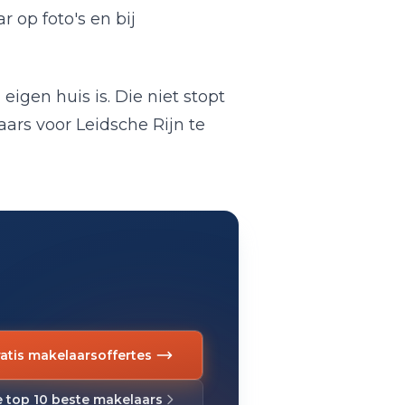
 op foto's en bij
eigen huis is. Die niet stopt
aars voor Leidsche Rijn te
ratis makelaarsoffertes
e top 10 beste makelaars