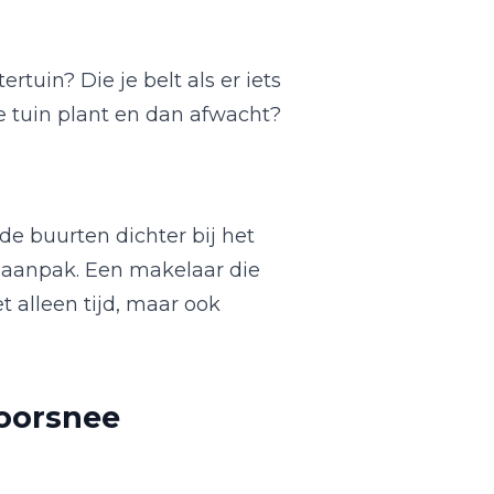
rtuin? Die je belt als er iets
de tuin plant en dan afwacht?
e buurten dichter bij het
en aanpak. Een makelaar die
t alleen tijd, maar ook
oorsnee