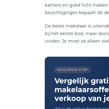
kamers en goed licht maken he
bezichtigingen bepaalt dit d
De beste makelaar is uiteinde
bij het eerste bod, maar door
vinden. Je moet ze alleen wel 
VOLGENDE STAP
Vergelijk grat
makelaarsoffe
verkoop van j
Wil je dit artikel direct in p