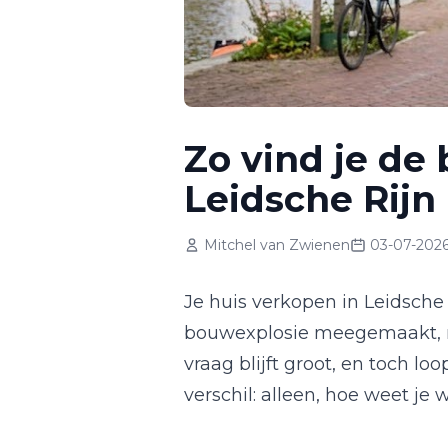
Zo vind je de
Leidsche Rijn
Mitchel van Zwienen
03-07-202
Je huis verkopen in Leidsche 
bouwexplosie meegemaakt, m
vraag blijft groot, en toch l
verschil: alleen, hoe weet je 