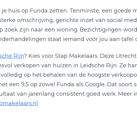
je huis op Funda zetten. Tenminste, een goede 
 sterke omschrijving, gerichte inzet van social m
op zoek zijn naar een woning. Bezichtigingen wor
erhandelingen staat iemand voor jou aan tafel di
sche Rijn
? Kies voor Stap Makelaars. Deze Utrech
esvol verkopen van huizen in Leidsche Rijn. Ze hant
h volledig op het behalen van de hoogste verkoop
t een 9,5 op zowel Funda als Google. Dat soort s
sultaat van jarenlang consistent goed werk. Meer 
pmakelaars.nl
.