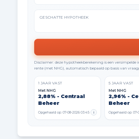
GESCHATTE HYPOTHEEK
Disclaimer: deze hypotheekberekening is een versimpelde
rente (met NHG), automatisch bepaald op basis van vraagp
1 JAAR VAST
5 JAAR VAST
Met NHG
Met NHG
2,88% - Centraal
2,96% - Ce
Beheer
Beheer
Opgehaald op: 07-08-2026 03:45
i
Opgehaald op: 07-