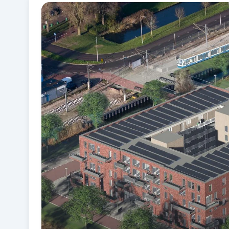
Fotogalerij