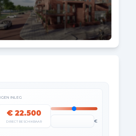
IGEN INLEG
€ 22.500
€
DIRECT BESCHIKBAAR