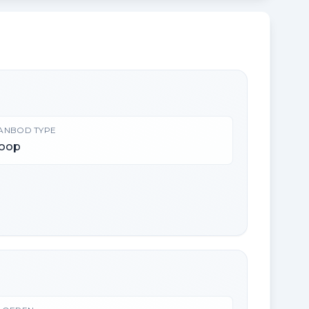
ANBOD TYPE
oop