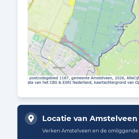
Planning
AANGEBODEN SINDS
08-02-2026
Extra kenmerken
Lift
Locatie van Amstelveen
Verken Amstelveen en de omliggende