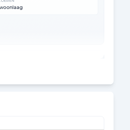
LOEREN
 woonlaag
SOLATIE