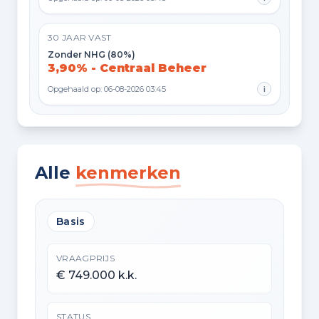
30 JAAR VAST
Zonder NHG (80%)
3,90% - Centraal Beheer
Opgehaald op: 06-08-2026 03:45
i
Alle
kenmerken
Basis
VRAAGPRIJS
€ 749.000 k.k.
STATUS