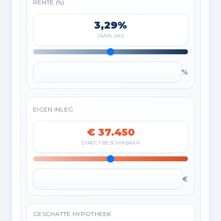
RENTE (%)
3,29%
JAARLIJKS
%
EIGEN INLEG
€ 37.450
DIRECT BESCHIKBAAR
€
GESCHATTE HYPOTHEEK