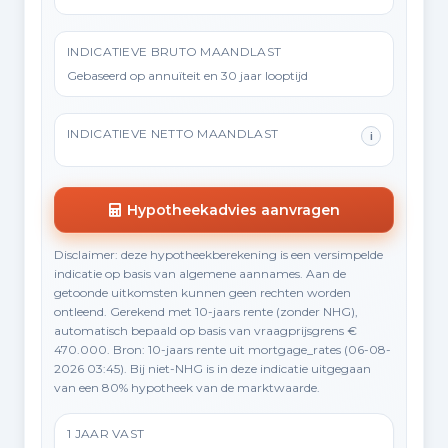
INDICATIEVE BRUTO MAANDLAST
Gebaseerd op annuïteit en 30 jaar looptijd
INDICATIEVE NETTO MAANDLAST
i
Hypotheekadvies aanvragen
Disclaimer: deze hypotheekberekening is een versimpelde
indicatie op basis van algemene aannames. Aan de
getoonde uitkomsten kunnen geen rechten worden
ontleend. Gerekend met 10-jaars rente (zonder NHG),
automatisch bepaald op basis van vraagprijsgrens €
470.000. Bron: 10-jaars rente uit mortgage_rates (06-08-
2026 03:45). Bij niet-NHG is in deze indicatie uitgegaan
van een 80% hypotheek van de marktwaarde.
1 JAAR VAST