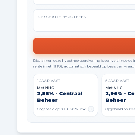
GESCHATTE HYPOTHEEK
Disclaimer: deze hypotheekberekening is een versimpelde
rente (met NHG), automatisch bepaald op basis van vraagp
1 JAAR VAST
5 JAAR VAST
Met NHG
Met NHG
2,88% - Centraal
2,96% - Ce
Beheer
Beheer
Opgehaald op: 08-08-2026 03:45
i
Opgehaald op: 08-