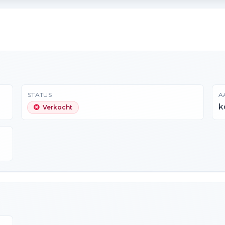
STATUS
A
k
Verkocht