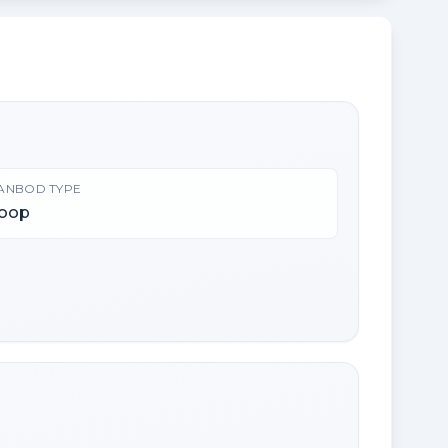
ANBOD TYPE
oop