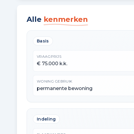
Alle
kenmerken
Basis
VRAAGPRIJS
€ 75.000 k.k.
WONING GEBRUIK
permanente bewoning
Indeling