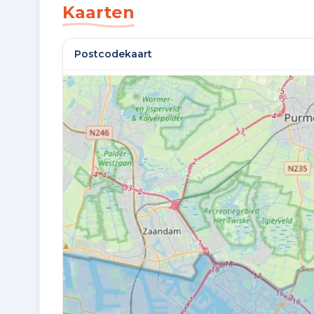
Kaarten
Postcodekaart