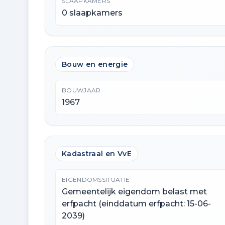
SLAAPKAMERS
0 slaapkamers
Bouw en energie
BOUWJAAR
1967
Kadastraal en VvE
EIGENDOMSSITUATIE
Gemeentelijk eigendom belast met
erfpacht (einddatum erfpacht: 15-06-
2039)