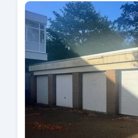
Fotogalerij