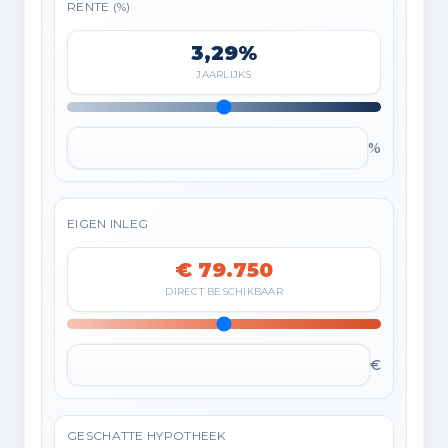
RENTE (%)
3,29%
JAARLIJKS
%
EIGEN INLEG
€ 79.750
DIRECT BESCHIKBAAR
€
GESCHATTE HYPOTHEEK