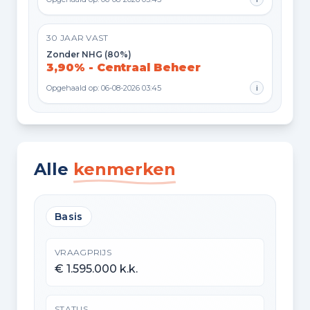
30 JAAR VAST
Zonder NHG (80%)
3,90% - Centraal Beheer
Opgehaald op: 06-08-2026 03:45
i
Alle
kenmerken
Basis
VRAAGPRIJS
€ 1.595.000 k.k.
STATUS