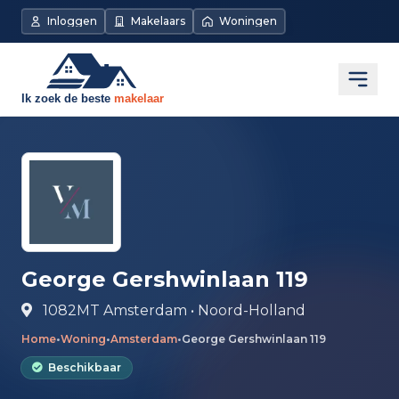
Direct naar de inhoud
Inloggen
Makelaars
Woningen
Open
George Gershwinlaan 119
1082MT Amsterdam • Noord-Holland
Home
•
Woning
•
Amsterdam
•
George Gershwinlaan 119
Beschikbaar