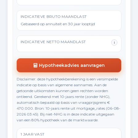
INDICATIEVE BRUTO MAANDLAST
Gebaseerd op annuïteit en 30 jaar looptijd
INDICATIEVE NETTO MAANDLAST
i
Hypotheekadvies aanvragen
Disclaimer: deze hypotheekberekening is een versimpelde
indicatie op basis van algemene aannames. Aan de
getoonde uitkomsten kunnen geen rechten worden
ontleend. Gerekend met 10-jaars rente (zonder NHG),
automatisch bepaald op basis van vraagprijsgrens €
470.000. Bron: 10-jaars rente uit mortgage_rates (06-08-
2026 03:45). Bij niet-NHG is in deze indicatie uitgegaan
van een 80% hypotheek van de marktwaarde.
1 JAAR VAST