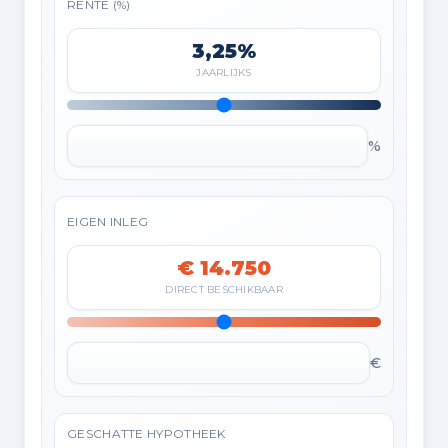
RENTE (%)
3,25%
JAARLIJKS
%
EIGEN INLEG
€ 14.750
DIRECT BESCHIKBAAR
€
GESCHATTE HYPOTHEEK