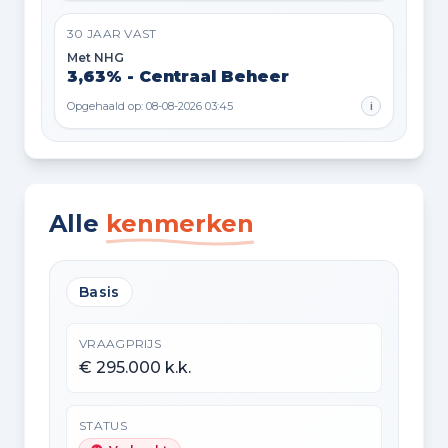
30 JAAR VAST
Met NHG
3,63% - Centraal Beheer
Opgehaald op: 08-08-2026 03:45
i
Alle
kenmerken
Basis
VRAAGPRIJS
€ 295.000 k.k.
STATUS