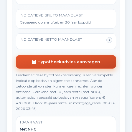
INDICATIEVE BRUTO MAANDLAST
Gebaseerd op annuïteit en 30 jaar looptijd
INDICATIEVE NETTO MAANDLAST
i
Hypotheekadvies aanvragen
Disclaimer: deze hypotheekberekening is een versimpelde
indicatie op basis van algemene aannames. Aan de
getoonde uitkomsten kunnen geen rechten worden
ontleend. Gerekend met 10-jaars rente (met NHG),
automatisch bepaald op basis van vraagprijsgrens €
470.000. Bron: 10-jaars rente uit mortgage_rates (08-08-
2026 03:45).
1 JAAR VAST
Met NHG