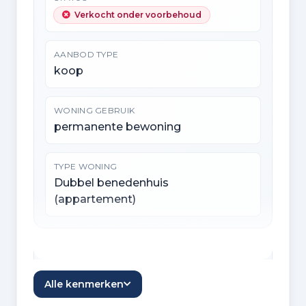
Verkocht onder voorbehoud
AANBOD TYPE
koop
WONING GEBRUIK
permanente bewoning
TYPE WONING
Dubbel benedenhuis
(appartement)
Indeling
Alle kenmerken
KAMERS