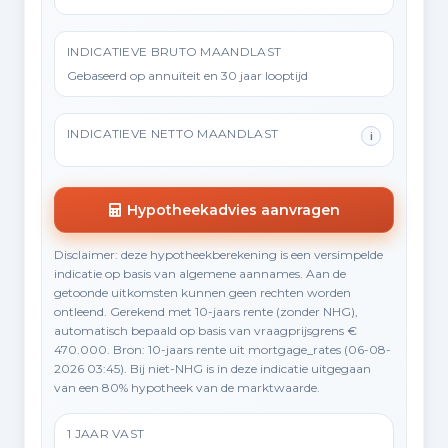
INDICATIEVE BRUTO MAANDLAST
Gebaseerd op annuïteit en 30 jaar looptijd
INDICATIEVE NETTO MAANDLAST
i
Hypotheekadvies aanvragen
Disclaimer: deze hypotheekberekening is een versimpelde
indicatie op basis van algemene aannames. Aan de
getoonde uitkomsten kunnen geen rechten worden
ontleend. Gerekend met 10-jaars rente (zonder NHG),
automatisch bepaald op basis van vraagprijsgrens €
470.000. Bron: 10-jaars rente uit mortgage_rates (06-08-
2026 03:45). Bij niet-NHG is in deze indicatie uitgegaan
van een 80% hypotheek van de marktwaarde.
1 JAAR VAST