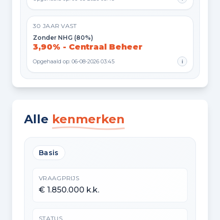
30 JAAR VAST
Zonder NHG (80%)
3,90% - Centraal Beheer
Opgehaald op: 06-08-2026 03:45
i
Alle
kenmerken
Basis
VRAAGPRIJS
€ 1.850.000 k.k.
STATUS