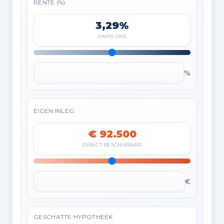
RENTE (%)
3,29%
JAARLIJKS
%
EIGEN INLEG
€ 92.500
DIRECT BESCHIKBAAR
€
GESCHATTE HYPOTHEEK