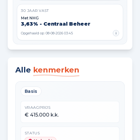
30 JAAR VAST
Met NHG
3,63% - Centraal Beheer
Opgehaald op: 08-08-2026 03:45
i
Alle
kenmerken
Basis
VRAAGPRIJS
€ 415.000 k.k.
STATUS