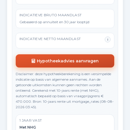
INDICATIEVE BRUTO MAANDLAST
Gebaseerd op annuïteit en 30 jaar looptijd
INDICATIEVE NETTO MAANDLAST
i
Hypotheekadvies aanvragen
Disclaimer: deze hypotheekberekening is een versimpelde
indicatie op basis van algemene aannames. Aan de
getoonde uitkomsten kunnen geen rechten worden
ontleend. Gerekend met 10-jaars rente (met NHG),
automatisch bepaald op basis van vraagprijsgrens €
470.000. Bron: 10-jaars rente uit mortgage_rates (08-08-
2026 03:45).
1 JAAR VAST
Met NHG