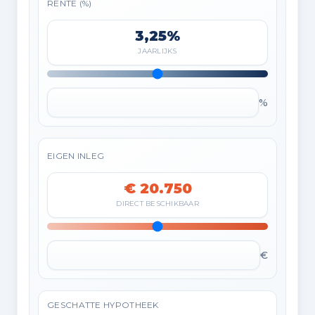
RENTE (%)
3,25%
JAARLIJKS
%
EIGEN INLEG
€ 20.750
DIRECT BESCHIKBAAR
€
GESCHATTE HYPOTHEEK