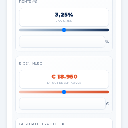
RENTE (%)
3,25%
JAARLIJKS
%
EIGEN INLEG
€ 18.950
DIRECT BESCHIKBAAR
€
GESCHATTE HYPOTHEEK