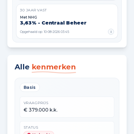
30 JAAR VAST
Met NHG
3,63% - Centraal Beheer
Opgehaald op: 10-08-2026 03:45
i
Alle
kenmerken
Basis
VRAAGPRIJS
€ 379.000 k.k.
STATUS