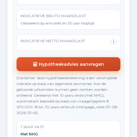
INDICATIEVE BRUTO MAANDLAST
Gebaseerd op annuïteit en 30 jaar looptijd
INDICATIEVE NETTO MAANDLAST
i
Hypotheekadvies aanvragen
Disclaimer: deze hypotheekberekening is een versimpelde
indicatie op basis van algemene aannames. Aan de
getoonde uitkomsten kunnen geen rechten worden
ontleend. Gerekend met 10-jaars rente (met NHG),
automatisch bepaald op basis van vraagprijsgrens €
470.000. Bron: 10-jaars rente uit mortgage_rates (10-08-
2026 03:45).
1 JAAR VAST
Met NHG