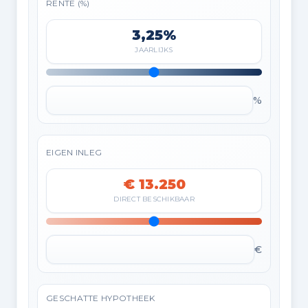
RENTE (%)
3,25%
JAARLIJKS
%
EIGEN INLEG
€ 13.250
DIRECT BESCHIKBAAR
€
GESCHATTE HYPOTHEEK