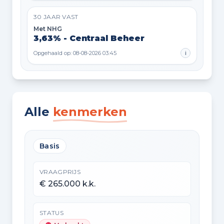
30 JAAR VAST
Met NHG
3,63% - Centraal Beheer
Opgehaald op: 08-08-2026 03:45
i
Alle
kenmerken
Basis
VRAAGPRIJS
€ 265.000 k.k.
STATUS