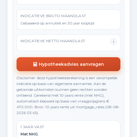
INDICATIEVE BRUTO MAANDLAST
Gebaseerd op annuïteit en 30 jaar looptijd
INDICATIEVE NETTO MAANDLAST
i
Hypotheekadvies aanvragen
Disclaimer: deze hypotheekberekening is een versimpelde
indicatie op basis van algemene aannames. Aan de
getoonde uitkomsten kunnen geen rechten worden
ontleend. Gerekend met 10-jaars rente (met NHG),
automatisch bepaald op basis van vraagprijsgrens €
470.000. Bron: 10-jaars rente uit mortgage_rates (08-08-
2026 03:45).
1 JAAR VAST
Met NHG