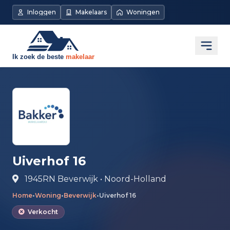
Direct naar de inhoud
Inloggen
Makelaars
Woningen
Open
Uiverhof 16
1945RN Beverwijk • Noord-Holland
Home
•
Woning
•
Beverwijk
•
Uiverhof 16
Verkocht