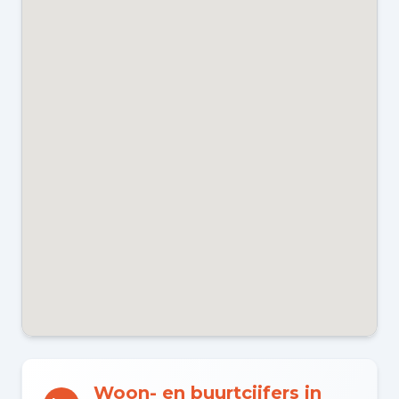
CV KETEL
Gas gestookt combiketel uit 2011,
eigendom
ENERGIELABEL
B
Kadastraal en VvE
EIGENDOMSSITUATIE
Volle eigendom
VVE INGESCHREVEN KVK
Woon- en buurtcijfers in
Ja