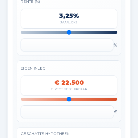
RENTE (%)
3,25%
JAARLIJKS
%
EIGEN INLEG
€ 22.500
DIRECT BESCHIKBAAR
€
GESCHATTE HYPOTHEEK