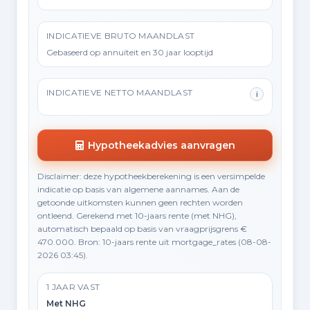
INDICATIEVE BRUTO MAANDLAST
Gebaseerd op annuïteit en 30 jaar looptijd
INDICATIEVE NETTO MAANDLAST
i
Hypotheekadvies aanvragen
Disclaimer: deze hypotheekberekening is een versimpelde
indicatie op basis van algemene aannames. Aan de
getoonde uitkomsten kunnen geen rechten worden
ontleend. Gerekend met 10-jaars rente (met NHG),
automatisch bepaald op basis van vraagprijsgrens €
470.000. Bron: 10-jaars rente uit mortgage_rates (08-08-
2026 03:45).
1 JAAR VAST
Met NHG