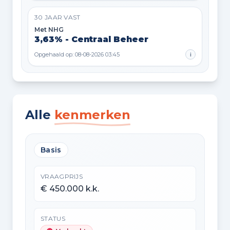
30 JAAR VAST
Met NHG
3,63% - Centraal Beheer
Opgehaald op: 08-08-2026 03:45
i
Alle
kenmerken
Basis
VRAAGPRIJS
€ 450.000 k.k.
STATUS