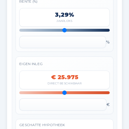
RENTE (%)
3,29%
JAARLIJKS
%
EIGEN INLEG
€ 25.975
DIRECT BESCHIKBAAR
€
GESCHATTE HYPOTHEEK