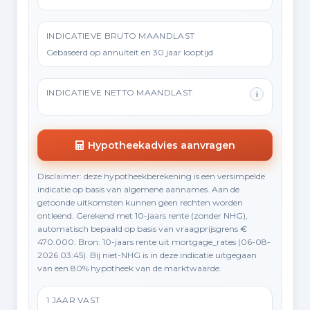
INDICATIEVE BRUTO MAANDLAST
Gebaseerd op annuïteit en 30 jaar looptijd
INDICATIEVE NETTO MAANDLAST
i
Hypotheekadvies aanvragen
Disclaimer: deze hypotheekberekening is een versimpelde
indicatie op basis van algemene aannames. Aan de
getoonde uitkomsten kunnen geen rechten worden
ontleend. Gerekend met 10-jaars rente (zonder NHG),
automatisch bepaald op basis van vraagprijsgrens €
470.000. Bron: 10-jaars rente uit mortgage_rates (06-08-
2026 03:45). Bij niet-NHG is in deze indicatie uitgegaan
van een 80% hypotheek van de marktwaarde.
1 JAAR VAST