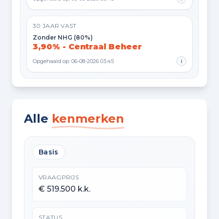
30 JAAR VAST
Zonder NHG (80%)
3,90% - Centraal Beheer
Opgehaald op: 06-08-2026 03:45
i
Alle
kenmerken
Basis
VRAAGPRIJS
€ 519.500 k.k.
STATUS