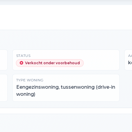
STATUS
A
k
Verkocht onder voorbehoud
TYPE WONING
Eengezinswoning, tussenwoning (drive-in
woning)