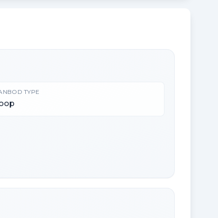
ANBOD TYPE
oop