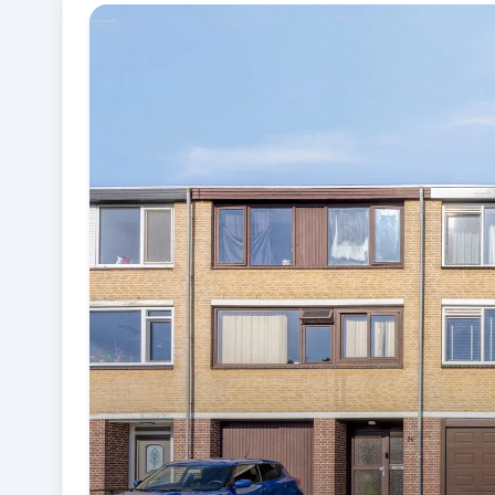
Fotogalerij