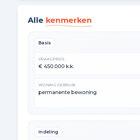
Alle
kenmerken
Basis
VRAAGPRIJS
€ 450.000 k.k.
WONING GEBRUIK
permanente bewoning
Indeling