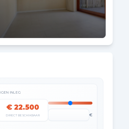
IGEN INLEG
€ 22.500
€
DIRECT BESCHIKBAAR