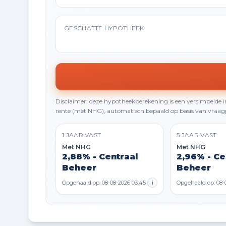
GESCHATTE HYPOTHEEK
Disclaimer: deze hypotheekberekening is een versimpelde
rente (met NHG), automatisch bepaald op basis van vraagp
1 JAAR VAST
5 JAAR VAST
Met NHG
Met NHG
2,88% - Centraal
2,96% - Ce
Beheer
Beheer
Opgehaald op: 08-08-2026 03:45
i
Opgehaald op: 08-