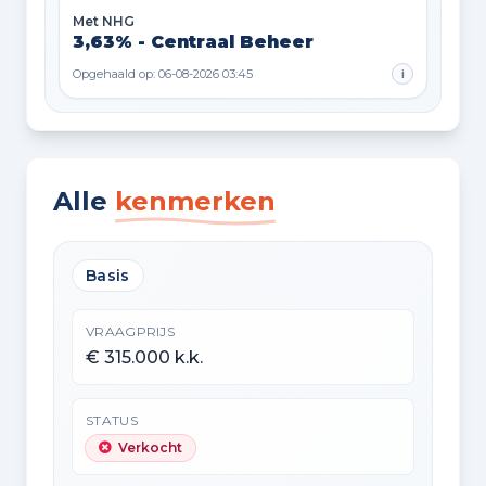
Met NHG
3,63% - Centraal Beheer
Opgehaald op: 06-08-2026 03:45
i
Alle
kenmerken
Basis
VRAAGPRIJS
€ 315.000 k.k.
STATUS
Verkocht