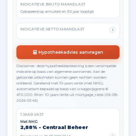
INDICATIEVE BRUTO MAANDLAST
Gebaseerd op annuïteit en 30 jaar looptijd
INDICATIEVE NETTO MAANDLAST
i
Hypotheekadvies aanvragen
Disclaimer: deze hypotheekberekening is een versimpelde
indicatie op basis van algemene aannames. Aan de
getoonde uitkomsten kunnen geen rechten worden
ontleend. Gerekend met 10-jaars rente (met NHG),
automatisch bepaald op basis van vraagprijsgrens €
470.000. Bron: 10-jaars rente uit mortgage_rates (06-08-
2026 03:45).
1 JAAR VAST
Met NHG
2,88% - Centraal Beheer