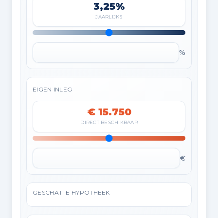
3,25%
JAARLIJKS
%
EIGEN INLEG
€ 15.750
DIRECT BESCHIKBAAR
€
GESCHATTE HYPOTHEEK