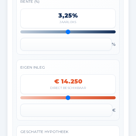
RENTE (%)
3,25%
JAARLIJKS
%
EIGEN INLEG
€ 14.250
DIRECT BESCHIKBAAR
€
GESCHATTE HYPOTHEEK