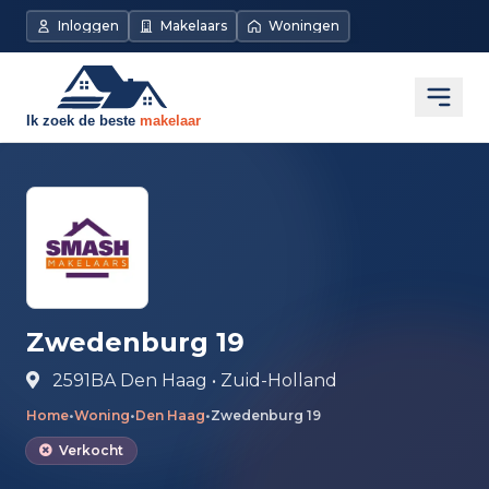
Direct naar de inhoud
Inloggen
Makelaars
Woningen
Open
Zwedenburg 19
2591BA Den Haag • Zuid-Holland
Home
•
Woning
•
Den Haag
•
Zwedenburg 19
Verkocht