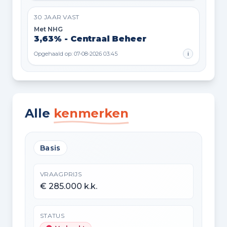
30 JAAR VAST
Met NHG
3,63% - Centraal Beheer
Opgehaald op: 07-08-2026 03:45
i
Alle
kenmerken
Basis
VRAAGPRIJS
€ 285.000 k.k.
STATUS