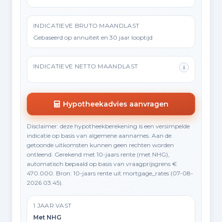
INDICATIEVE BRUTO MAANDLAST
Gebaseerd op annuïteit en 30 jaar looptijd
INDICATIEVE NETTO MAANDLAST
i
Hypotheekadvies aanvragen
Disclaimer: deze hypotheekberekening is een versimpelde
indicatie op basis van algemene aannames. Aan de
getoonde uitkomsten kunnen geen rechten worden
ontleend. Gerekend met 10-jaars rente (met NHG),
automatisch bepaald op basis van vraagprijsgrens €
470.000. Bron: 10-jaars rente uit mortgage_rates (07-08-
2026 03:45).
1 JAAR VAST
Met NHG