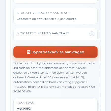
INDICATIEVE BRUTO MAANDLAST
Gebaseerd op annuïteit en 30 jaar looptijd
INDICATIEVE NETTO MAANDLAST
i
Hypotheekadvies aanvragen
Disclaimer: deze hypotheekberekening is een versimpelde
indicatie op basis van algemene aannames. Aan de
getoonde uitkomsten kunnen geen rechten worden
ontleend. Gerekend met 10-jaars rente (met NHG),
automatisch bepaald op basis van vraagprijsgrens €
470.000. Bron: 10-jaars rente uit mortgage_rates (07-08-
2026 03:45).
1 JAAR VAST
Met NHG