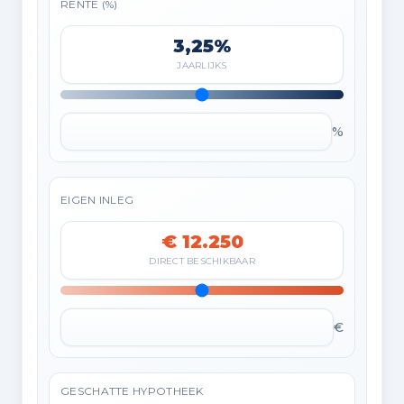
RENTE (%)
3,25%
JAARLIJKS
%
EIGEN INLEG
€ 12.250
DIRECT BESCHIKBAAR
€
GESCHATTE HYPOTHEEK