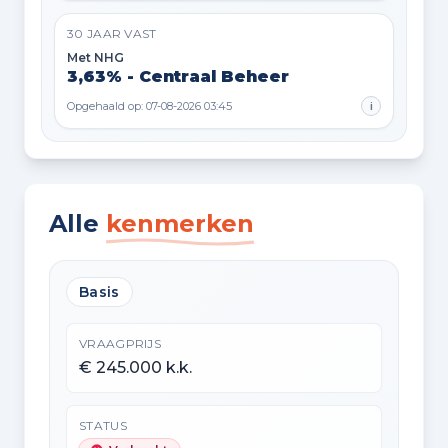
30 JAAR VAST
Met NHG
3,63% - Centraal Beheer
Opgehaald op: 07-08-2026 03:45
i
Alle
kenmerken
Basis
VRAAGPRIJS
€ 245.000 k.k.
STATUS