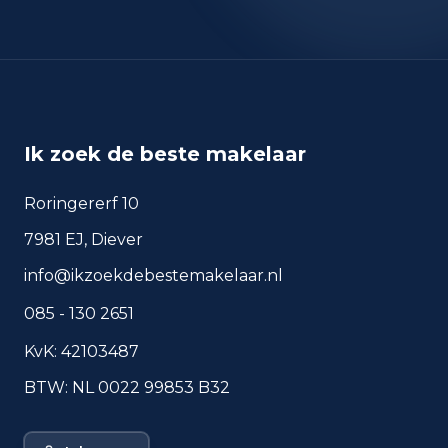
Ik zoek de beste makelaar
Roringererf 10
7981 EJ, Diever
info@ikzoekdebestemakelaar.nl
085 - 130 2651
KvK: 42103487
BTW: NL 0022 99853 B32