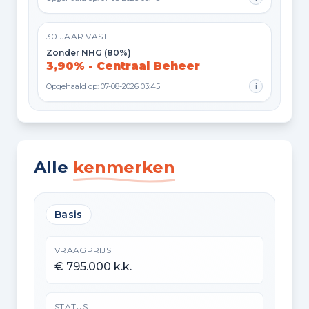
30 JAAR VAST
Zonder NHG (80%)
3,90% - Centraal Beheer
Opgehaald op: 07-08-2026 03:45
i
Alle
kenmerken
Basis
VRAAGPRIJS
€ 795.000 k.k.
STATUS