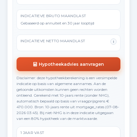
INDICATIEVE BRUTO MAANDLAST
Gebaseerd op annuïteit en 30 jaar looptijd
INDICATIEVE NETTO MAANDLAST
i
Hypotheekadvies aanvragen
Disclaimer: deze hypotheekberekening is een versimpelde
indicatie op basis van algemene aannames. Aan de
getoonde uitkomsten kunnen geen rechten worden
ontleend. Gerekend met 10-jaars rente (zonder NHG),
automatisch bepaald op basis van vraagprijsgrens €
470.000. Bron: 10-jaars rente uit mortgage_rates (07-08-
2026 03:45). Bij niet-NHG is in deze indicatie uitgegaan
van een 80% hypotheek van de marktwaarde.
1 JAAR VAST