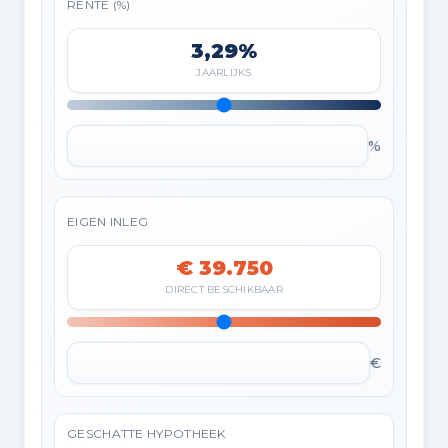
RENTE (%)
3,29%
JAARLIJKS
%
EIGEN INLEG
€ 39.750
DIRECT BESCHIKBAAR
€
GESCHATTE HYPOTHEEK