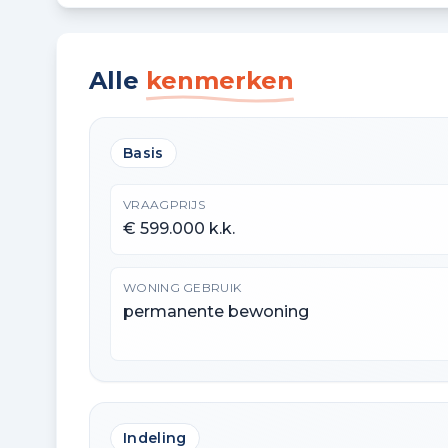
Alle
kenmerken
Basis
VRAAGPRIJS
€ 599.000 k.k.
WONING GEBRUIK
permanente bewoning
Indeling