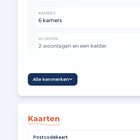
KAMERS
6 kamers
VLOEREN
2 woonlagen en een kelder
Oppervlaktes en inhoud
Alle kenmerken
WOONOPPERVLAKTE
177 m²
Kaarten
OVERIGE INPANDIGE RUIMTE
6 m²
Postcodekaart