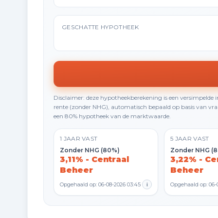
GESCHATTE HYPOTHEEK
Disclaimer: deze hypotheekberekening is een versimpelde
rente (zonder NHG), automatisch bepaald op basis van vraa
een 80% hypotheek van de marktwaarde.
1 JAAR VAST
5 JAAR VAST
Zonder NHG (80%)
Zonder NHG (
3,11% - Centraal
3,22% - Ce
Beheer
Beheer
Opgehaald op: 06-08-2026 03:45
i
Opgehaald op: 06-