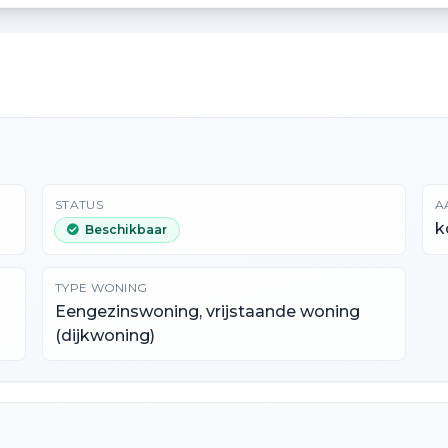
STATUS
A
k
Beschikbaar
TYPE WONING
Eengezinswoning, vrijstaande woning
(dijkwoning)