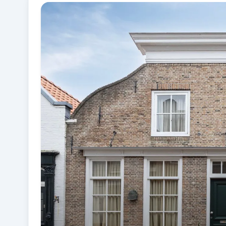
Fotogalerij