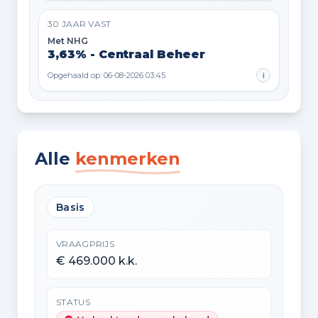
30 JAAR VAST
Met NHG
3,63% - Centraal Beheer
Opgehaald op: 06-08-2026 03:45
i
Alle
kenmerken
Basis
VRAAGPRIJS
€ 469.000 k.k.
STATUS