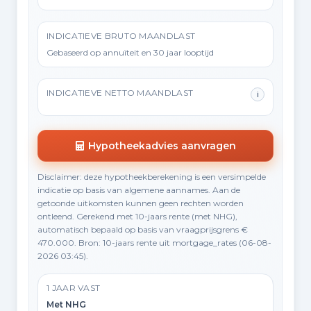
INDICATIEVE BRUTO MAANDLAST
Gebaseerd op annuïteit en 30 jaar looptijd
INDICATIEVE NETTO MAANDLAST
i
Hypotheekadvies aanvragen
Disclaimer: deze hypotheekberekening is een versimpelde
indicatie op basis van algemene aannames. Aan de
getoonde uitkomsten kunnen geen rechten worden
ontleend. Gerekend met 10-jaars rente (met NHG),
automatisch bepaald op basis van vraagprijsgrens €
470.000. Bron: 10-jaars rente uit mortgage_rates (06-08-
2026 03:45).
1 JAAR VAST
Met NHG