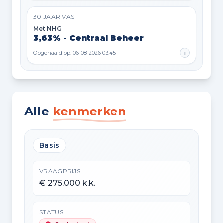
30 JAAR VAST
Met NHG
3,63% - Centraal Beheer
Opgehaald op: 06-08-2026 03:45
i
Alle
kenmerken
Basis
VRAAGPRIJS
€ 275.000 k.k.
STATUS