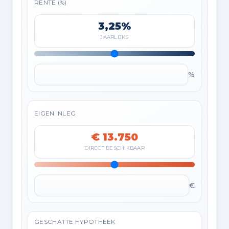
RENTE (%)
3,25%
JAARLIJKS
%
EIGEN INLEG
€ 13.750
DIRECT BESCHIKBAAR
€
GESCHATTE HYPOTHEEK