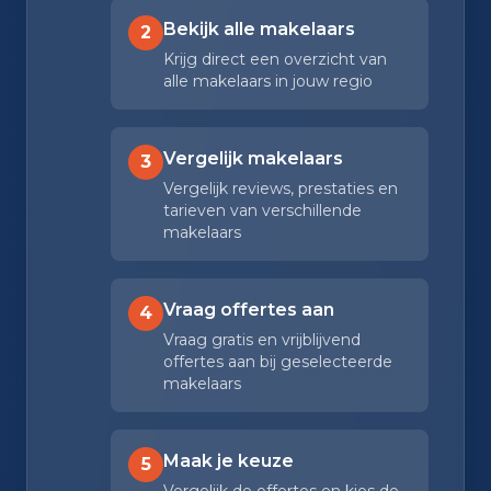
Bekijk alle makelaars
2
Krijg direct een overzicht van
alle makelaars in jouw regio
Vergelijk makelaars
3
Vergelijk reviews, prestaties en
tarieven van verschillende
makelaars
Vraag offertes aan
4
Vraag gratis en vrijblijvend
offertes aan bij geselecteerde
makelaars
Maak je keuze
5
Vergelijk de offertes en kies de