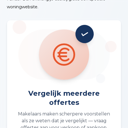
woningwebsite.
Vergelijk meerdere
offertes
Makelaars maken scherpere voorstellen
als ze weten dat je vergelijkt — vraag
offertes aan voor verkoop of aankoop.