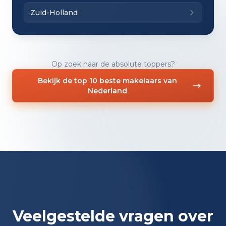
Zuid-Holland
Op zoek naar de absolute toppers?
Bekijk de top 10 beste makelaars van
Nederland
Veelgestelde vragen over