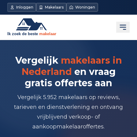
Inloggen
Makelaars
Woningen
Open
Vergelijk
makelaars in
Nederland
en vraag
gratis offertes aan
Vergelijk 5.952 makelaars op reviews,
tarieven en dienstverlening en ontvang
vrijblijvend verkoop- of
aankoopmakelaaroffertes.