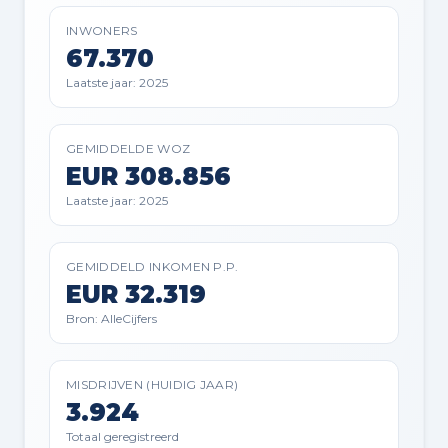
INWONERS
67.370
Laatste jaar: 2025
GEMIDDELDE WOZ
EUR 308.856
Laatste jaar: 2025
GEMIDDELD INKOMEN P.P.
EUR 32.319
Bron: AlleCijfers
MISDRIJVEN (HUIDIG JAAR)
3.924
Totaal geregistreerd