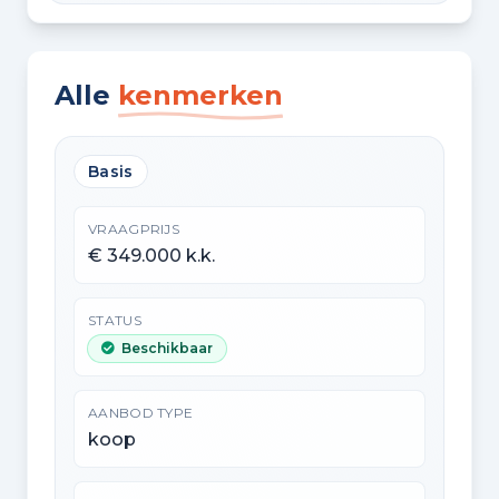
Alle
kenmerken
Basis
VRAAGPRIJS
€ 349.000 k.k.
STATUS
Beschikbaar
AANBOD TYPE
koop