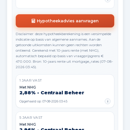
Hypotheekadvies aanvragen
Disclaimer: deze hypotheekberekening is een versimpelde
indicatie op basis van algemene aannames. Aan de
getoonde uitkomsten kunnen geen rechten worden
ontleend. Gerekend met 10-jaars rente (met NHG),
automatisch bepaald op basis van vraagprijsgrens €
470.000. Bron: 10-jaars rente uit mortgage_rates (07-08-
2026 03:45).
1 JAAR VAST
Met NHG
2,88% - Centraal Beheer
Opgehaald op: 07-08-2026 03:45
i
5 JAAR VAST
Met NHG
2,96% - Centraal Beheer