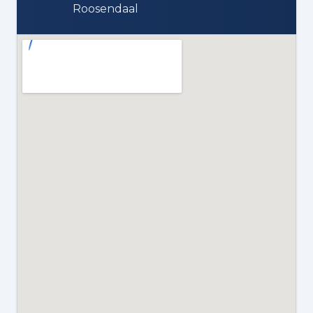
Roosendaal