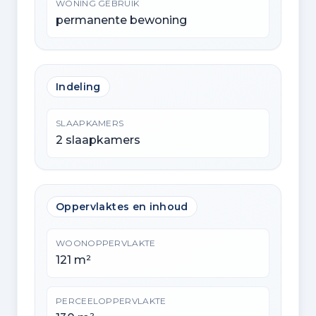
WONING GEBRUIK
permanente bewoning
Indeling
SLAAPKAMERS
2 slaapkamers
Oppervlaktes en inhoud
WOONOPPERVLAKTE
121 m²
PERCEELOPPERVLAKTE