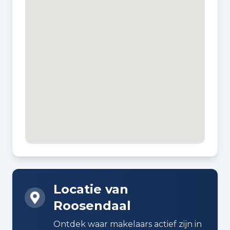
Locatie van
Roosendaal
Ontdek waar makelaars actief zijn in