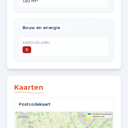
130 m²
Bouw en energie
ENERGIELABEL
G
Kaarten
Postcodekaart