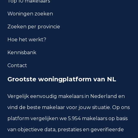
Top 10 makelaars
Hoe veilig is wonen in
Roosendaal?
Woningen zoeken
Welke woningtypen komen
Zoeken per provincie
het meest voor in Roosendaal?
Hoe het werkt?
Kennisbank
Contact
Grootste woningplatform van NL
Vergelijk eenvoudig makelaars in Nederland en
vind de beste makelaar voor jouw situatie. Op ons
platform vergelijken we 5.954 makelaars op basis
van objectieve data, prestaties en geverifieerde