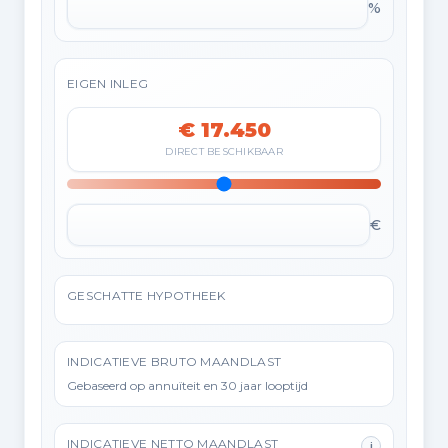
%
EIGEN INLEG
€ 17.450
DIRECT BESCHIKBAAR
€
GESCHATTE HYPOTHEEK
INDICATIEVE BRUTO MAANDLAST
Gebaseerd op annuïteit en 30 jaar looptijd
INDICATIEVE NETTO MAANDLAST
i