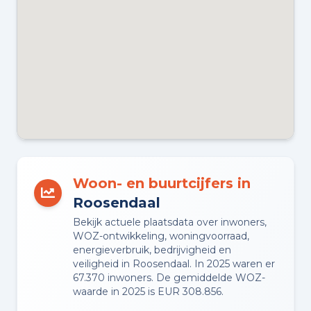
Woon- en buurtcijfers in
Roosendaal
Bekijk actuele plaatsdata over inwoners,
WOZ-ontwikkeling, woningvoorraad,
energieverbruik, bedrijvigheid en
veiligheid in Roosendaal. In 2025 waren er
67.370 inwoners. De gemiddelde WOZ-
waarde in 2025 is EUR 308.856.