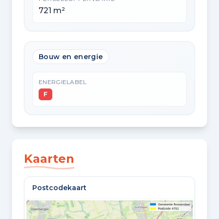
721 m²
Bouw en energie
ENERGIELABEL
F
Kaarten
Postcodekaart