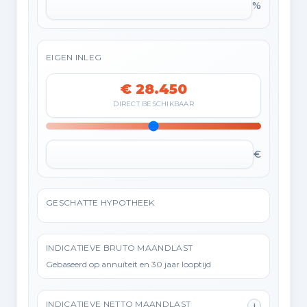
%
EIGEN INLEG
€ 28.450
DIRECT BESCHIKBAAR
€
GESCHATTE HYPOTHEEK
INDICATIEVE BRUTO MAANDLAST
Gebaseerd op annuïteit en 30 jaar looptijd
INDICATIEVE NETTO MAANDLAST
i