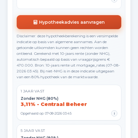
Hypotheekadvies aanvragen
Disclaimer: deze hypotheekberekening is een versimpelde
indicatie op basis van algemene aannames. Aan de
getoonde uitkomsten kunnen geen rechten worden
ontleend. Gerekend met 10-jaars rente (zonder NHG),
automatisch bepaald op basis van vraagprijsgrens €
470.000. Bron: 10-jaars rente uit mortgage_rates (07-08-
2026 03:45). Bij niet-NHG is in deze indicatie uitgegaan
van een 80% hypotheek van de marktwaarde.
1 JAAR VAST
Zonder NHG (80%)
3,11% - Centraal Beheer
Opgehaald op: 07-08-2026 03:45
i
5 JAAR VAST
Zonder NHG (80%)