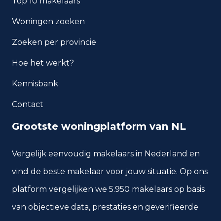
Top 10 makelaars
Hoe veilig is wonen in
Woningen zoeken
Roosendaal?
Zoeken per provincie
Welke woningtypen komen
het meest voor in Roosendaal?
Hoe het werkt?
Kennisbank
Contact
Grootste woningplatform van NL
Vergelijk eenvoudig makelaars in Nederland en
vind de beste makelaar voor jouw situatie. Op ons
platform vergelijken we 5.950 makelaars op basis
van objectieve data, prestaties en geverifieerde