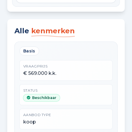
Alle
kenmerken
Basis
VRAAGPRIJS
€ 569.000 k.k.
STATUS
Beschikbaar
AANBOD TYPE
koop