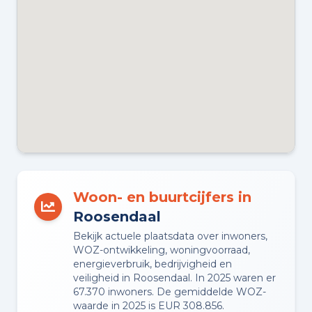
Woon- en buurtcijfers in
Roosendaal
Bekijk actuele plaatsdata over inwoners,
WOZ-ontwikkeling, woningvoorraad,
energieverbruik, bedrijvigheid en
veiligheid in Roosendaal. In 2025 waren er
67.370 inwoners. De gemiddelde WOZ-
waarde in 2025 is EUR 308.856.