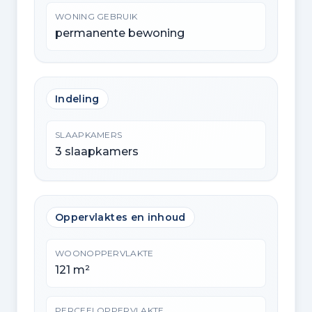
WONING GEBRUIK
permanente bewoning
Indeling
SLAAPKAMERS
3 slaapkamers
Oppervlaktes en inhoud
WOONOPPERVLAKTE
121 m²
PERCEELOPPERVLAKTE