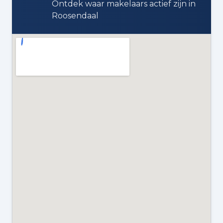
Ontdek waar makelaars actief zijn in
Roosendaal