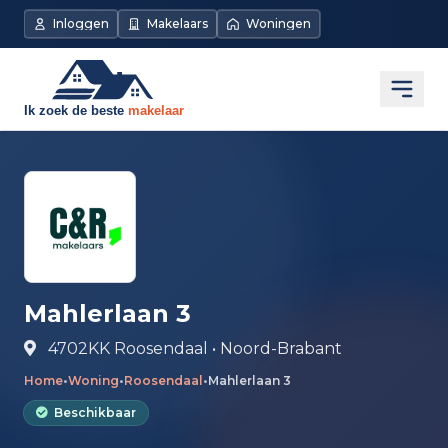
Direct naar de inhoud
Inloggen
Makelaars
Woningen
Open
Mahlerlaan 3
4702KK Roosendaal • Noord-Brabant
Home
•
Woning
•
Roosendaal
•
Mahlerlaan 3
Beschikbaar