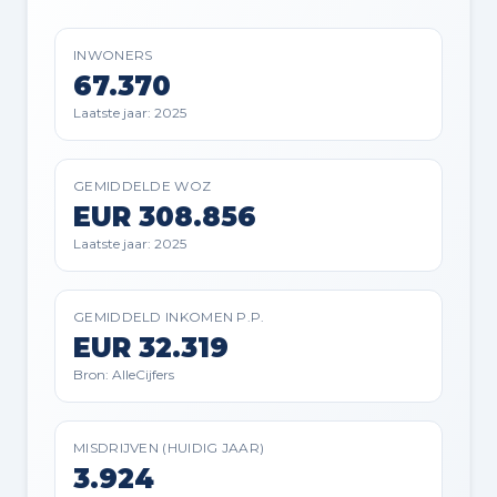
INWONERS
67.370
Laatste jaar: 2025
GEMIDDELDE WOZ
EUR 308.856
Laatste jaar: 2025
GEMIDDELD INKOMEN P.P.
EUR 32.319
Bron: AlleCijfers
MISDRIJVEN (HUIDIG JAAR)
3.924