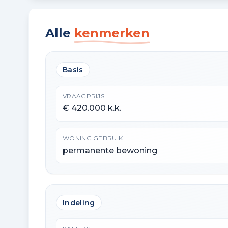
Alle
kenmerken
Basis
VRAAGPRIJS
€ 420.000 k.k.
WONING GEBRUIK
permanente bewoning
Indeling