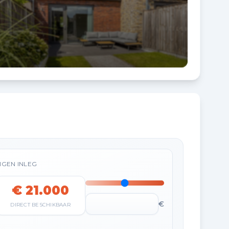
IGEN INLEG
€ 21.000
€
DIRECT BESCHIKBAAR