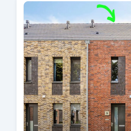
Fotogalerij