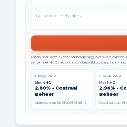
GESCHATTE HYPOTHEEK
Disclaimer: deze hypotheekberekening is een versimpelde
rente (met NHG), automatisch bepaald op basis van vraagp
1 JAAR VAST
5 JAAR VAST
Met NHG
Met NHG
2,88% - Centraal
2,96% - Ce
Beheer
Beheer
Opgehaald op: 06-08-2026 03:45
i
Opgehaald op: 06-