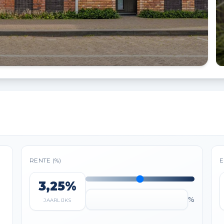
RENTE (%)
E
3,25%
%
JAARLIJKS