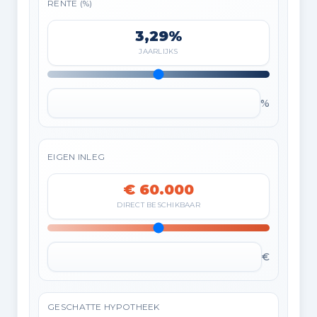
RENTE (%)
3,29%
JAARLIJKS
%
EIGEN INLEG
€ 60.000
DIRECT BESCHIKBAAR
€
GESCHATTE HYPOTHEEK