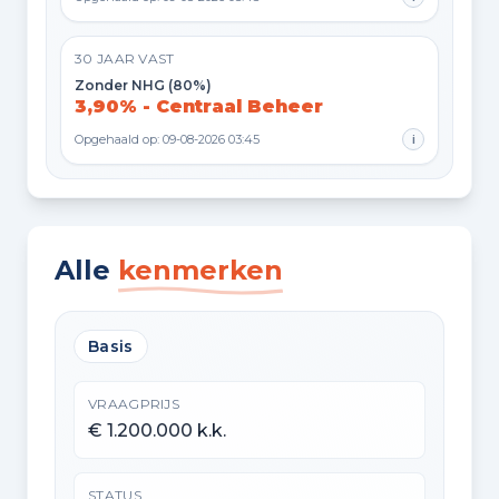
30 JAAR VAST
Zonder NHG (80%)
3,90% - Centraal Beheer
Opgehaald op: 09-08-2026 03:45
i
Alle
kenmerken
Basis
VRAAGPRIJS
€ 1.200.000 k.k.
STATUS