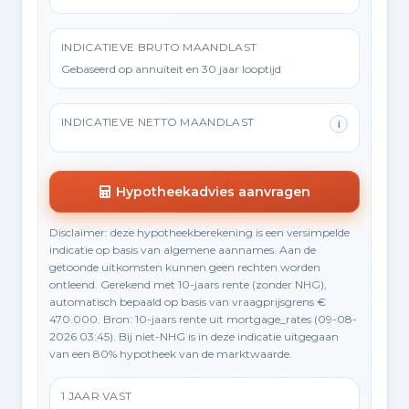
INDICATIEVE BRUTO MAANDLAST
Gebaseerd op annuïteit en 30 jaar looptijd
INDICATIEVE NETTO MAANDLAST
i
Hypotheekadvies aanvragen
Disclaimer: deze hypotheekberekening is een versimpelde
indicatie op basis van algemene aannames. Aan de
getoonde uitkomsten kunnen geen rechten worden
ontleend. Gerekend met 10-jaars rente (zonder NHG),
automatisch bepaald op basis van vraagprijsgrens €
470.000. Bron: 10-jaars rente uit mortgage_rates (09-08-
2026 03:45). Bij niet-NHG is in deze indicatie uitgegaan
van een 80% hypotheek van de marktwaarde.
1 JAAR VAST