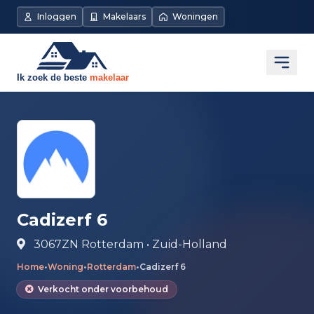
Direct naar de inhoud
Inloggen
Makelaars
Woningen
Open
Cadizerf 6
3067ZN Rotterdam • Zuid-Holland
Home
•
Woning
•
Rotterdam
•
Cadizerf 6
Verkocht onder voorbehoud