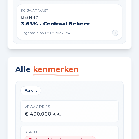
30 JAAR VAST
Met NHG
3,63% - Centraal Beheer
Opgehaald op: 08-08-2026 03:45
i
Alle
kenmerken
Basis
VRAAGPRIJS
€ 400.000 k.k.
STATUS