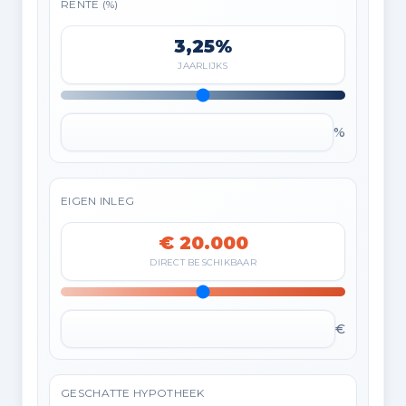
RENTE (%)
3,25%
JAARLIJKS
%
EIGEN INLEG
€ 20.000
DIRECT BESCHIKBAAR
€
GESCHATTE HYPOTHEEK