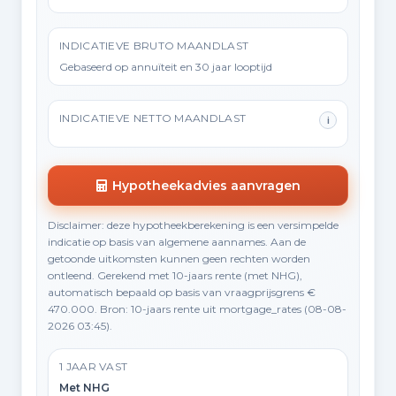
INDICATIEVE BRUTO MAANDLAST
Gebaseerd op annuïteit en 30 jaar looptijd
INDICATIEVE NETTO MAANDLAST
i
Hypotheekadvies aanvragen
Disclaimer: deze hypotheekberekening is een versimpelde
indicatie op basis van algemene aannames. Aan de
getoonde uitkomsten kunnen geen rechten worden
ontleend. Gerekend met 10-jaars rente (met NHG),
automatisch bepaald op basis van vraagprijsgrens €
470.000. Bron: 10-jaars rente uit mortgage_rates (08-08-
2026 03:45).
1 JAAR VAST
Met NHG