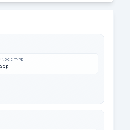
ANBOD TYPE
oop