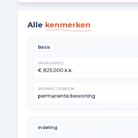
Alle
kenmerken
Basis
VRAAGPRIJS
€ 825.000 k.k.
WONING GEBRUIK
permanente bewoning
Indeling