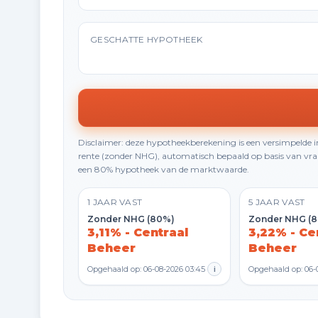
GESCHATTE HYPOTHEEK
Disclaimer: deze hypotheekberekening is een versimpelde
rente (zonder NHG), automatisch bepaald op basis van vraa
een 80% hypotheek van de marktwaarde.
1 JAAR VAST
5 JAAR VAST
Zonder NHG (80%)
Zonder NHG (
3,11% - Centraal
3,22% - Ce
Beheer
Beheer
Opgehaald op: 06-08-2026 03:45
i
Opgehaald op: 06-