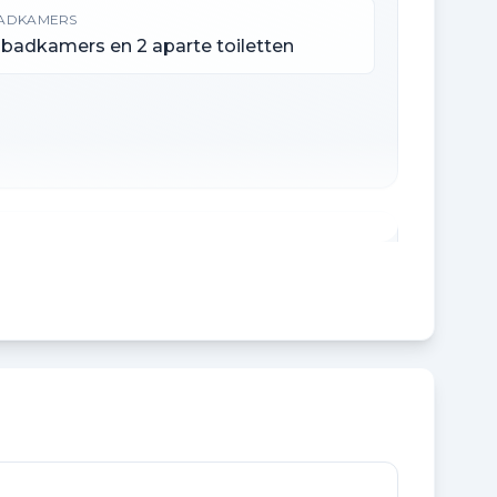
ADKAMERS
 badkamers en 2 aparte toiletten
NHOUD
79 m³
CHTERTUIN OPPERVLAKTE
0 m²