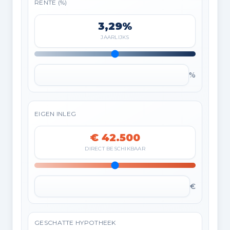
RENTE (%)
3,29%
JAARLIJKS
%
EIGEN INLEG
€ 42.500
DIRECT BESCHIKBAAR
€
GESCHATTE HYPOTHEEK