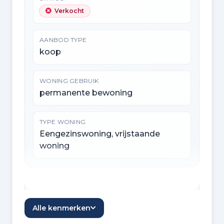
Verkocht
AANBOD TYPE
koop
WONING GEBRUIK
permanente bewoning
TYPE WONING
Eengezinswoning, vrijstaande
woning
Indeling
Alle kenmerken
KAMERS