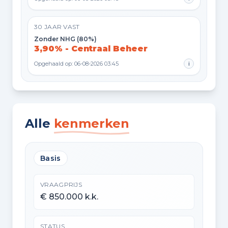
30 JAAR VAST
Zonder NHG (80%)
3,90% - Centraal Beheer
Opgehaald op: 06-08-2026 03:45
i
Alle
kenmerken
Basis
VRAAGPRIJS
€ 850.000 k.k.
STATUS