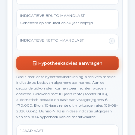
INDICATIEVE BRUTO MAANDLAST
Gebaseerd op annuïteit en 30 jaar looptijd
INDICATIEVE NETTO MAANDLAST
i
Hypotheekadvies aanvragen
Disclaimer: deze hypotheekberekening is een versimpelde
indicatie op basis van algemene aannames. Aan de
getoonde uitkomsten kunnen geen rechten worden
ontleend. Gerekend met 10-jaars rente (zonder NHG),
automatisch bepaald op basis van vraagprijsgrens €
470.000. Bron: 10-jaars rente uit mortgage_rates (06-08-
2026 03:45). Bij niet-NHG is in deze indicatie uitgegaan
van een 80% hypotheek van de marktwaarde.
1 JAAR VAST