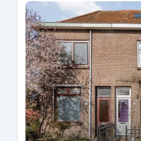
Fotogalerij