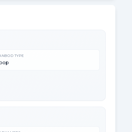
ANBOD TYPE
oop