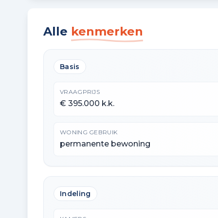
Alle
kenmerken
Basis
VRAAGPRIJS
€ 395.000 k.k.
WONING GEBRUIK
permanente bewoning
Indeling