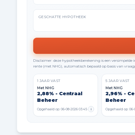
GESCHATTE HYPOTHEEK
Disclaimer: deze hypotheekberekening is een versimpelde
rente (met NHG), automatisch bepaald op basis van vraagp
1 JAAR VAST
5 JAAR VAST
Met NHG
Met NHG
2,88% - Centraal
2,96% - Ce
Beheer
Beheer
Opgehaald op: 06-08-2026 03:45
i
Opgehaald op: 06-