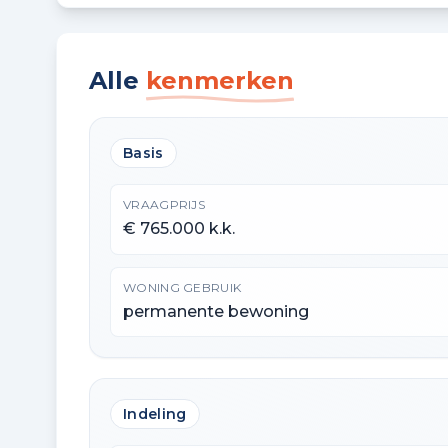
Alle
kenmerken
Basis
VRAAGPRIJS
€ 765.000 k.k.
WONING GEBRUIK
permanente bewoning
Indeling