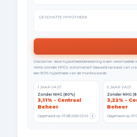
GESCHATTE HYPOTHEEK
Disclaimer: deze hypotheekberekening is een versimpelde
rente (zonder NHG), automatisch bepaald op basis van vraa
een 80% hypotheek van de marktwaarde.
1 JAAR VAST
5 JAAR VAST
Zonder NHG (80%)
Zonder NHG (
3,11% - Centraal
3,22% - Ce
Beheer
Beheer
Opgehaald op: 07-08-2026 03:45
i
Opgehaald op: 07-