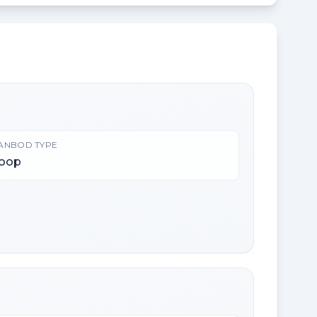
ANBOD TYPE
oop