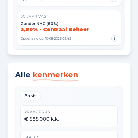
30 JAAR VAST
Zonder NHG (80%)
3,90% - Centraal Beheer
Opgehaald op: 10-08-2026 03:45
i
Alle
kenmerken
Basis
VRAAGPRIJS
€ 585.000 k.k.
STATUS