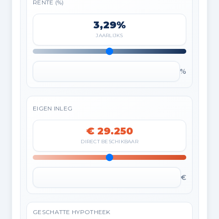
RENTE (%)
3,29%
JAARLIJKS
%
EIGEN INLEG
€ 29.250
DIRECT BESCHIKBAAR
€
GESCHATTE HYPOTHEEK