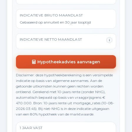
INDICATIEVE BRUTO MAANDLAST
Gebaseerd op annuïteit en 30 jaar looptijd
INDICATIEVE NETTO MAANDLAST
i
Hypotheekadvies aanvragen
Disclaimer: deze hypotheekberekening is een versimpelde
indicatie op basis van algemene aannames. Aan de
getoonde uitkomsten kunnen geen rechten worden
ontleend. Gerekend met 10-jaars rente (zonder NHG),
automatisch bepaald op basis van vraagprijsgrens €
470.000. Bron: 10-jaars rente uit mortgage_rates (10-08-
2026 03:45). Bij niet-NHG is in deze indicatie uitgegaan
van een 80% hypotheek van de marktwaarde.
1 JAAR VAST