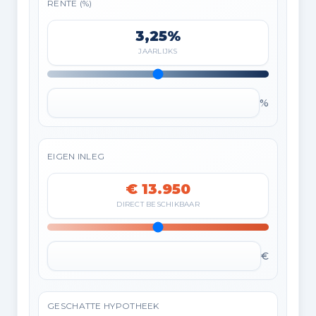
RENTE (%)
3,25%
JAARLIJKS
%
EIGEN INLEG
€ 13.950
DIRECT BESCHIKBAAR
€
GESCHATTE HYPOTHEEK