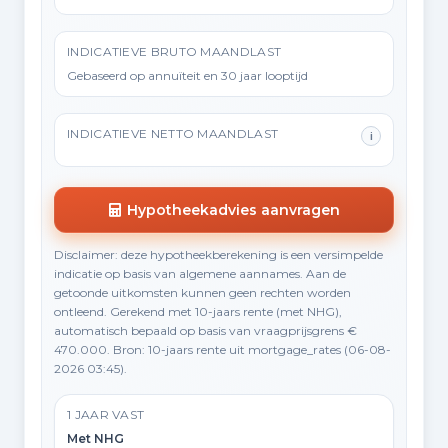
INDICATIEVE BRUTO MAANDLAST
Gebaseerd op annuïteit en 30 jaar looptijd
INDICATIEVE NETTO MAANDLAST
i
Hypotheekadvies aanvragen
Disclaimer: deze hypotheekberekening is een versimpelde
indicatie op basis van algemene aannames. Aan de
getoonde uitkomsten kunnen geen rechten worden
ontleend. Gerekend met 10-jaars rente (met NHG),
automatisch bepaald op basis van vraagprijsgrens €
470.000. Bron: 10-jaars rente uit mortgage_rates (06-08-
2026 03:45).
1 JAAR VAST
Met NHG