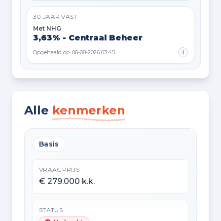
30 JAAR VAST
Met NHG
3,63% - Centraal Beheer
Opgehaald op: 06-08-2026 03:45
i
Alle
kenmerken
Basis
VRAAGPRIJS
€ 279.000 k.k.
STATUS