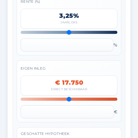
RENTE (%)
3,25%
JAARLIJKS
%
EIGEN INLEG
€ 17.750
DIRECT BESCHIKBAAR
€
GESCHATTE HYPOTHEEK