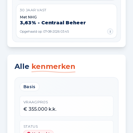
30 JAAR VAST
Met NHG
3,63% - Centraal Beheer
Opgehaald op: 07-08-2026 03:45
i
Alle
kenmerken
Basis
VRAAGPRIJS
€ 355.000 k.k.
STATUS