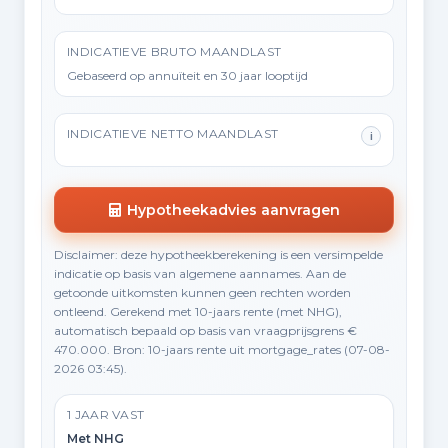
INDICATIEVE BRUTO MAANDLAST
Gebaseerd op annuïteit en 30 jaar looptijd
INDICATIEVE NETTO MAANDLAST
i
Hypotheekadvies aanvragen
Disclaimer: deze hypotheekberekening is een versimpelde
indicatie op basis van algemene aannames. Aan de
getoonde uitkomsten kunnen geen rechten worden
ontleend. Gerekend met 10-jaars rente (met NHG),
automatisch bepaald op basis van vraagprijsgrens €
470.000. Bron: 10-jaars rente uit mortgage_rates (07-08-
2026 03:45).
1 JAAR VAST
Met NHG