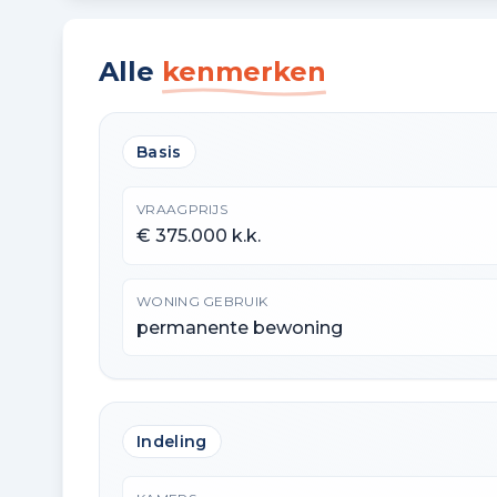
Alle
kenmerken
Basis
VRAAGPRIJS
€ 375.000 k.k.
WONING GEBRUIK
permanente bewoning
Indeling