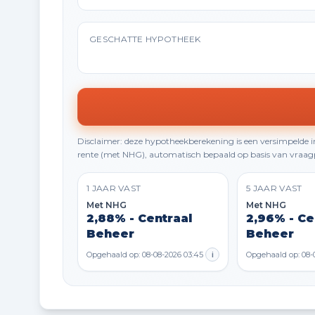
GESCHATTE HYPOTHEEK
Disclaimer: deze hypotheekberekening is een versimpelde
rente (met NHG), automatisch bepaald op basis van vraagp
1 JAAR VAST
5 JAAR VAST
Met NHG
Met NHG
2,88% - Centraal
2,96% - Ce
Beheer
Beheer
Opgehaald op: 08-08-2026 03:45
i
Opgehaald op: 08-