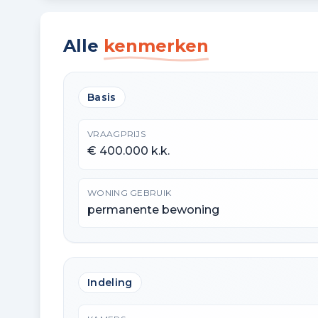
Alle
kenmerken
Basis
VRAAGPRIJS
€ 400.000 k.k.
WONING GEBRUIK
permanente bewoning
Indeling