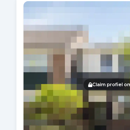
Fotogalerij
Claim profiel 