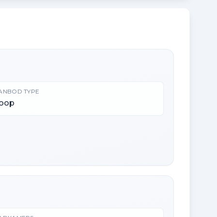
ANBOD TYPE
oop