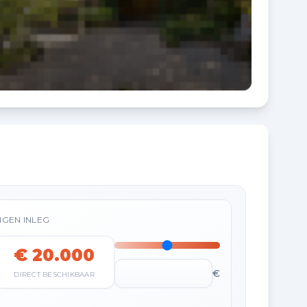
IGEN INLEG
€ 20.000
€
DIRECT BESCHIKBAAR